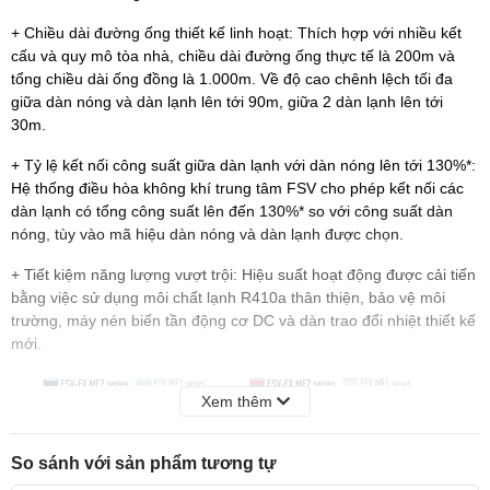
+ Chiều dài đường ống thiết kế linh hoạt: Thích hợp với nhiều kết
cấu và quy mô tòa nhà, chiều dài đường ống thực tế là 200m và
tổng chiều dài ống đồng là 1.000m. Về độ cao chênh lệch tối đa
giữa dàn nóng và dàn lạnh lên tới 90m, giữa 2 dàn lạnh lên tới
30m.
+ Tỷ lệ kết nối công suất giữa dàn lạnh với dàn nóng lên tới 130%*:
Hệ thống điều hòa không khí trung tâm FSV cho phép kết nối các
dàn lạnh có tổng công suất lên đến 130%* so với công suất dàn
nóng, tùy vào mã hiệu dàn nóng và dàn lạnh được chọn.
+ Tiết kiệm năng lượng vượt trội: Hiệu suất hoạt động được cải tiến
bằng việc sử dụng môi chất lạnh R410a thân thiện, bảo vệ môi
trường, máy nén biến tần động cơ DC và dàn trao đổi nhiệt thiết kế
mới.
Xem thêm
So sánh với sản phẩm tương tự