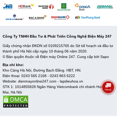
Công Ty TNHH Đầu Tư & Phát Triển Công Nghệ Điện Máy 247
Giấy chứng nhận ĐKDN số 0109215765 do Sở kế hoạch và đầu tư
thành phố Hà Nội cấp ngày 10 tháng 06 năm 2020.
© Bản quyền thuộc về Điện máy Online 247. Cung cấp bởi
Sapo
Địa chỉ kho:
Kho Cảng Hà Nội, Đường Bạch Đằng. HBT, HN.
Điện thoại:
0243 565 2168
-
0243 863 6222
Website:
dienmayonline247.com
-
lapdieuhoa.vn
STK 1: 1014855828 Ngân Hàng Vietcombank chi nhánh Hoàng
Mai, Hà Nội