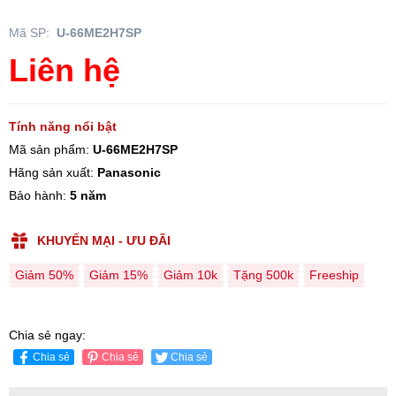
Mã SP:
U-66ME2H7SP
Liên hệ
Tính năng nổi bật
Mã sản phẩm:
U-66ME2H7SP
Hãng sản xuất:
Panasonic
Bảo hành:
5 năm
KHUYẾN MẠI - ƯU ĐÃI
Giảm 50%
Giảm 15%
Giảm 10k
Tặng 500k
Freeship
Chia sẻ ngay:
Chia sẻ
Chia sẻ
Chia sẻ