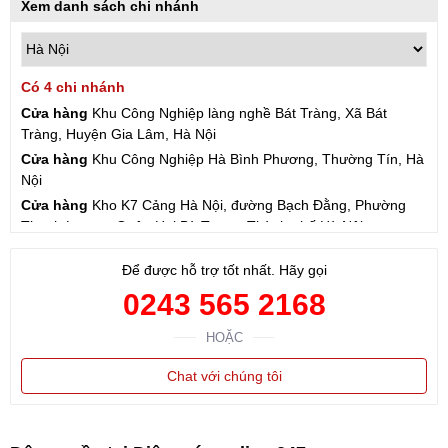
Xem danh sách chi nhánh
Có 4 chi nhánh
Cửa hàng
Khu Công Nghiệp làng nghề Bát Tràng, Xã Bát
Tràng, Huyện Gia Lâm, Hà Nội
Cửa hàng
Khu Công Nghiệp Hà Bình Phương, Thường Tín, Hà
Nội
Cửa hàng
Kho K7 Cảng Hà Nội, đường Bạch Đằng, Phường
Thanh Lương, Quận Hai Bà Trưng, Thành phố Hà Nội
Cửa hàng
57 Hạ Đình, Phường Thanh Xuân Trung, Thanh
Để được hỗ trợ tốt nhất. Hãy gọi
Xuân, Hà Nội
0243 565 2168
HOẶC
Chat với chúng tôi