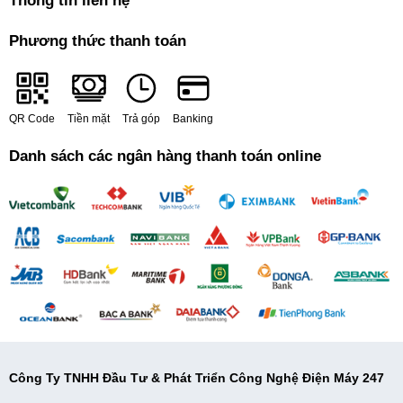
Thông tin liên hệ
Phương thức thanh toán
QR Code
Tiền mặt
Trả góp
Banking
Danh sách các ngân hàng thanh toán online
Công Ty TNHH Đầu Tư & Phát Triển Công Nghệ Điện Máy 247