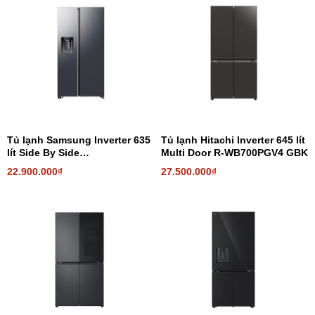
Tủ lạnh Samsung Inverter 635
Tủ lạnh Hitachi Inverter 645 lít
lít Side By Side
Multi Door R-WB700PGV4 GBK
RS70F65K2FSV
22.900.000₫
27.500.000₫