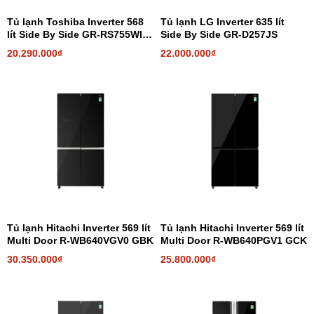
Tủ lạnh Toshiba Inverter 568
Tủ lạnh LG Inverter 635 lít
lít Side By Side GR-RS755WIA-
Side By Side GR-D257JS
PGV(22)-XK
20.290.000₫
22.000.000₫
Tủ lạnh Hitachi Inverter 569 lít
Tủ lạnh Hitachi Inverter 569 lít
Multi Door R-WB640VGV0 GBK
Multi Door R-WB640PGV1 GCK
30.350.000₫
25.800.000₫