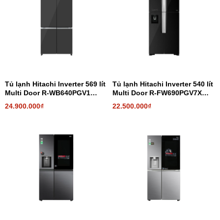
Tủ lạnh Hitachi Inverter 569 lít
Tủ lạnh Hitachi Inverter 540 lít
Multi Door R-WB640PGV1
Multi Door R-FW690PGV7X
GMG
GBK
24.900.000₫
22.500.000₫