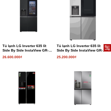
Tủ lạnh LG Inverter 635 lít
Tủ lạnh LG Inverter 635 lít
Side By Side InstaView GR-
Side By Side InstaView GR-
G257BL
G257SV
26.600.000₫
25.200.000₫