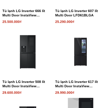
Tủ lạnh LG Inverter 666 lít
Tủ lạnh LG Inverter 607 lít
Multi Door InstaView
Multi Door LFD61BLGA
LFB66BLMI
25.500.000₫
25.290.000₫
Tủ lạnh LG Inverter 508 lít
Tủ lạnh LG Inverter 617 lít
Multi Door InstaView
Multi Door InstaView
LFI50BLMAI
LFB61BLGAI
29.600.000₫
29.990.000₫