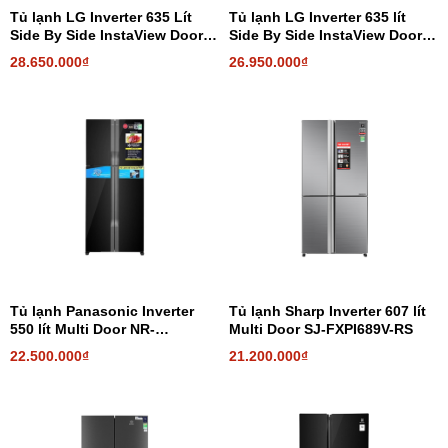
Tủ lạnh LG Inverter 635 Lít
Tủ lạnh LG Inverter 635 lít
Side By Side InstaView Door-
Side By Side InstaView Door-
in-Door GR-X257MC
in-Door GR-X257JS
28.650.000₫
26.950.000₫
Tủ lạnh Panasonic Inverter
Tủ lạnh Sharp Inverter 607 lít
550 lít Multi Door NR-
Multi Door SJ-FXPI689V-RS
DZ601VGKV
22.500.000₫
21.200.000₫