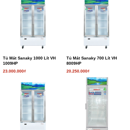
Tủ Mát Sanaky 1000 Lít VH
Tủ Mát Sanaky 700 Lít VH
1009HP
8009HP
23.000.000₫
20.250.000₫