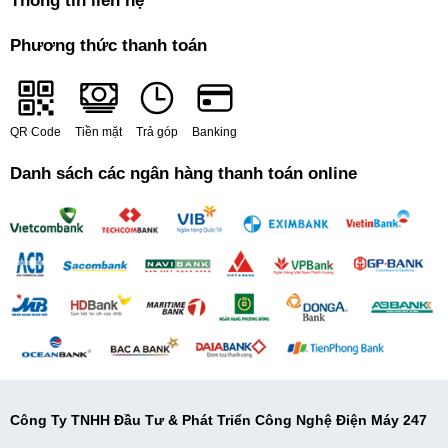
Thông tin liên hệ
Phương thức thanh toán
QR Code
Tiền mặt
Trả góp
Banking
Danh sách các ngân hàng thanh toán online
Công Ty TNHH Đầu Tư & Phát Triển Công Nghệ Điện Máy 247