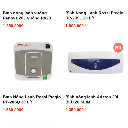
Bình nóng lạnh vuông
Bình Nóng Lạnh Rossi Pregio
Renova 20L vuông RV20
RP-20SL 20 Lít
1.250.000₫
1.800.000₫
Bình Nóng Lạnh Rossi Pregio
Bình nóng lạnh Ariston 20l
RP-20SQ 20 Lít
BLU 20 SLIM
1.580.000₫
2.350.000₫