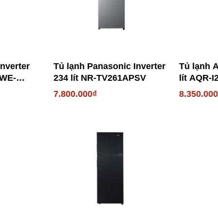
nverter
Tủ lạnh Panasonic Inverter
Tủ lạnh A
0WE-
234 lít NR-TV261APSV
lít AQR-
7.800.000₫
8.350.00