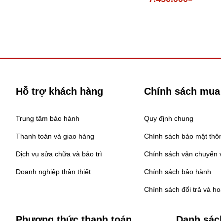
Hỗ trợ khách hàng
Chính sách mua
Trung tâm bảo hành
Quy định chung
Thanh toán và giao hàng
Chính sách bảo mật thôn
Dịch vụ sửa chữa và bảo trì
Chính sách vận chuyển v
Doanh nghiệp thân thiết
Chính sách bảo hành
Chính sách đổi trả và h
Phương thức thanh toán
Danh sác