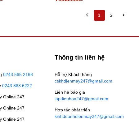
1
2
Thông tin liên hệ
ng
0243 565 2168
Hỗ trợ Khách hàng
cskhdienmay247@gmail.com
c
0243 863 6222
Liên hệ báo giá
y Online 247
lapdieuhoa247@gmail.com
y Online 247
Hợp tác phát triển
kinhdoanhdienmay247@gmail.com
y Online 247