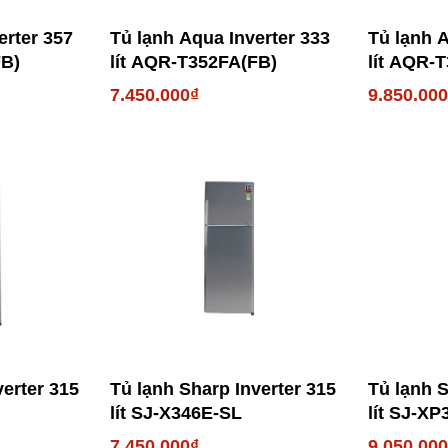
erter 357
Tủ lạnh Aqua Inverter 333
Tủ lạnh A
FB)
lít AQR-T352FA(FB)
lít AQR-
7.450.000₫
9.850.00
verter 315
Tủ lạnh Sharp Inverter 315
Tủ lạnh S
lít SJ-X346E-SL
lít SJ-X
7.450.000₫
9.050.00