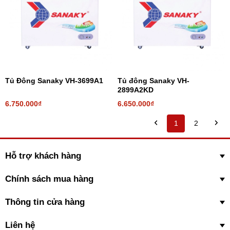
Tủ Đông Sanaky VH-3699A1
Tủ đông Sanaky VH-
2899A2KD
6.750.000₫
6.650.000₫
1
2
Hỗ trợ khách hàng
Chính sách mua hàng
Thông tin cửa hàng
Liên hệ