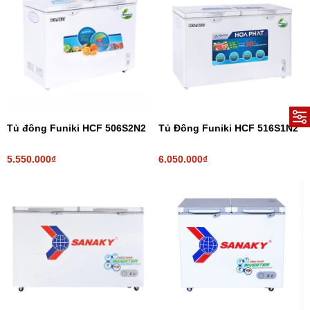
Tủ đông Funiki HCF 506S2N2
Tủ Đông Funiki HCF 516S1N2
5.550.000₫
6.050.000₫