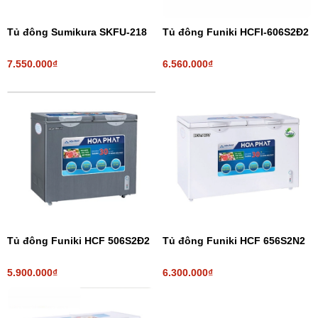
Tủ đông Sumikura SKFU-218
Tủ đông Funiki HCFI-606S2Đ2
7.550.000₫
6.560.000₫
Tủ đông Funiki HCF 506S2Đ2
Tủ đông Funiki HCF 656S2N2
5.900.000₫
6.300.000₫