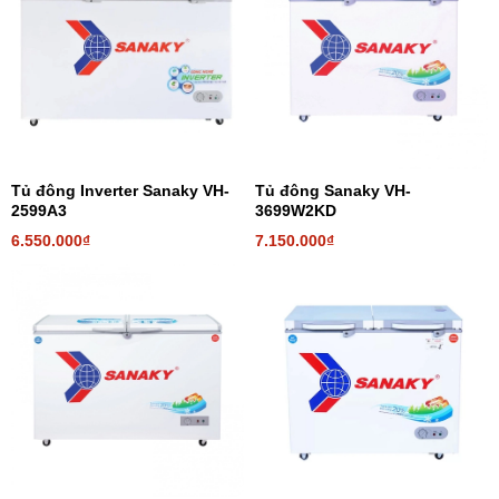
Tủ đông Inverter Sanaky VH-
Tủ đông Sanaky VH-
2599A3
3699W2KD
6.550.000₫
7.150.000₫