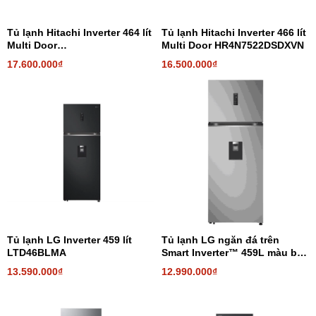
Tủ lạnh Hitachi Inverter 464 lít
Tủ lạnh Hitachi Inverter 466 lít
Multi Door
Multi Door HR4N7522DSDXVN
HR4N7520DSWDXVN
17.600.000₫
16.500.000₫
Tủ lạnh LG Inverter 459 lít
Tủ lạnh LG ngăn đá trên
LTD46BLMA
Smart Inverter™ 459L màu bạc
LTD46SVMA
13.590.000₫
12.990.000₫