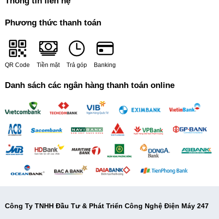
Thông tin liên hệ
Phương thức thanh toán
QR Code
Tiền mặt
Trả góp
Banking
Danh sách các ngân hàng thanh toán online
Công Ty TNHH Đầu Tư & Phát Triển Công Nghệ Điện Máy 247