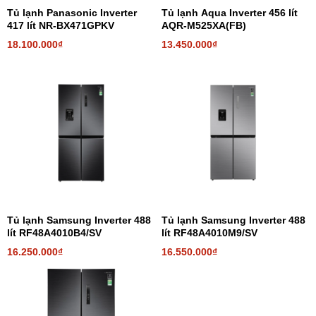
Tủ lạnh Panasonic Inverter
Tủ lạnh Aqua Inverter 456 lít
417 lít NR-BX471GPKV
AQR-M525XA(FB)
18.100.000₫
13.450.000₫
Tủ lạnh Samsung Inverter 488
Tủ lạnh Samsung Inverter 488
lít RF48A4010B4/SV
lít RF48A4010M9/SV
16.250.000₫
16.550.000₫