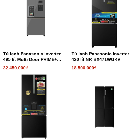
Tủ lạnh Panasonic Inverter
Tủ lạnh Panasonic Inverter
495 lít Multi Door PRIME+
420 lít NR-BX471WGKV
Edition NR-CW530XMMV
32.450.000₫
18.500.000₫