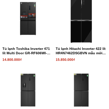
Tủ lạnh Toshiba Inverter 471
Tủ lạnh Hitachi Inverter 422 lít
lít Multi Door GR-RF606WI-
HR4N7462DSGBVN mẫu mới
PMV(60)-AG
2026
14.800.000₫
15.850.000₫