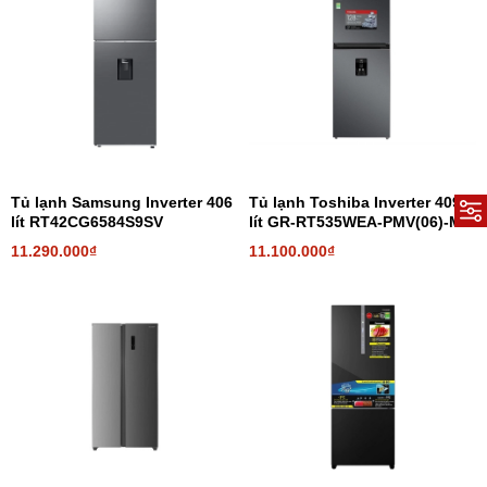
Tủ lạnh Samsung Inverter 406
Tủ lạnh Toshiba Inverter 409
lít RT42CG6584S9SV
lít GR-RT535WEA-PMV(06)-MG
11.290.000₫
11.100.000₫