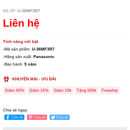
Mã SP:
U-36MF3R7
Liên hệ
Tính năng nổi bật
-Mã sản phẩm:
U-36MF3R7
-Hãng sản xuất:
Panasonic
-Bảo hành:
5 năm
KHUYẾN MẠI - ƯU ĐÃI
Giảm 50%
Giảm 15%
Giảm 10k
Tặng 500k
Freeship
Chia sẻ ngay:
Chia sẻ
Chia sẻ
Chia sẻ