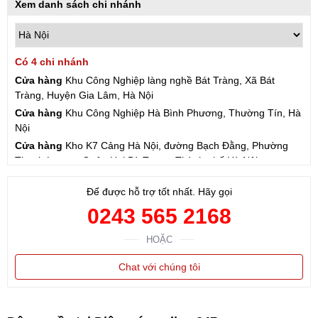
Xem danh sách chi nhánh
Có 4 chi nhánh
Cửa hàng
Khu Công Nghiệp làng nghề Bát Tràng, Xã Bát
Tràng, Huyện Gia Lâm, Hà Nội
Cửa hàng
Khu Công Nghiệp Hà Bình Phương, Thường Tín, Hà
Nội
Cửa hàng
Kho K7 Cảng Hà Nội, đường Bạch Đằng, Phường
Thanh Lương, Quận Hai Bà Trưng, Thành phố Hà Nội
Cửa hàng
57 Hạ Đình, Phường Thanh Xuân Trung, Thanh
Để được hỗ trợ tốt nhất. Hãy gọi
Xuân, Hà Nội
0243 565 2168
HOẶC
Chat với chúng tôi