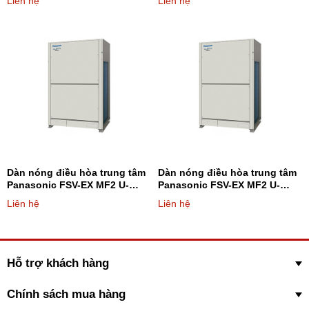
Liên hệ
Liên hệ
Dàn nóng điều hòa trung tâm
Dàn nóng điều hòa trung tâm
Panasonic FSV-EX MF2 U-
Panasonic FSV-EX MF2 U-
14ME2H7 14HP - Loại 2 chiều
16ME2H7 16HP - Loại 2 chiều
Liên hệ
Liên hệ
Hỗ trợ khách hàng
Chính sách mua hàng