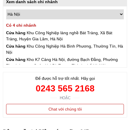
Xem danh sách chi nhánh
Có 4 chi nhánh
Cửa hàng
Khu Công Nghiệp làng nghề Bát Tràng, Xã Bát
Tràng, Huyện Gia Lâm, Hà Nội
Cửa hàng
Khu Công Nghiệp Hà Bình Phương, Thường Tín, Hà
Nội
Cửa hàng
Kho K7 Cảng Hà Nội, đường Bạch Đằng, Phường
Thanh Lương, Quận Hai Bà Trưng, Thành phố Hà Nội
Cửa hàng
57 Hạ Đình, Phường Thanh Xuân Trung, Thanh
Để được hỗ trợ tốt nhất. Hãy gọi
Xuân, Hà Nội
0243 565 2168
HOẶC
Chat với chúng tôi