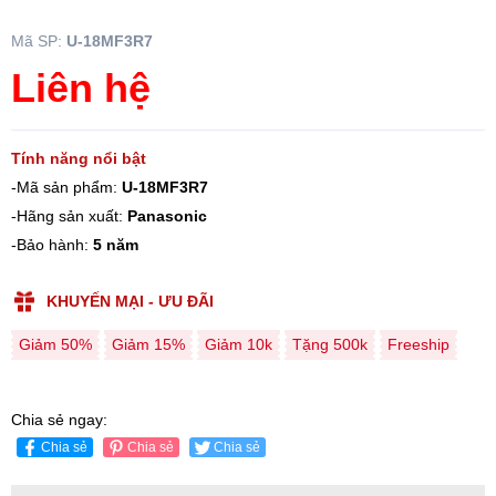
Mã SP:
U-18MF3R7
Liên hệ
Tính năng nổi bật
-Mã sản phẩm:
U-18MF3R7
-Hãng sản xuất:
Panasonic
-Bảo hành:
5 năm
KHUYẾN MẠI - ƯU ĐÃI
Giảm 50%
Giảm 15%
Giảm 10k
Tặng 500k
Freeship
Chia sẻ ngay:
Chia sẻ
Chia sẻ
Chia sẻ