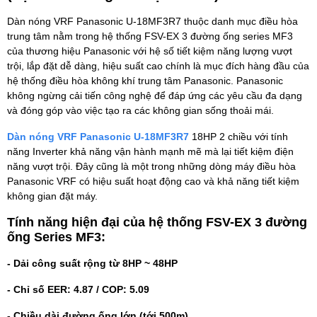
Dàn nóng VRF Panasonic U-18MF3R7 thuộc danh mục điều hòa
trung tâm nằm trong hệ thống FSV-EX 3 đường ống series MF3
của thương hiệu Panasonic với hệ số tiết kiệm năng lượng vượt
trội, lắp đặt dễ dàng, hiệu suất cao chính là mục đích hàng đầu của
hệ thống điều hòa không khí trung tâm Panasonic. Panasonic
không ngừng cải tiến công nghệ để đáp ứng các yêu cầu đa dạng
và đóng góp vào việc tạo ra các không gian sống thoải mái.
Dàn nóng VRF Panasonic U-18MF3R7
18HP 2 chiều với tính
năng Inverter khả năng vận hành mạnh mẽ mà lại tiết kiệm điện
năng vượt trội. Đây cũng là một trong những dòng máy điều hòa
Panasonic VRF có hiệu suất hoạt động cao và khả năng tiết kiệm
không gian đặt máy.
Tính năng hiện đại của hệ thống FSV-EX 3 đường
ống Series MF3:
- Dải công suất rộng từ 8HP ~ 48HP
- Chỉ số EER: 4.87 / COP: 5.09
- Chiều dài đường ống lớn (tới 500m)