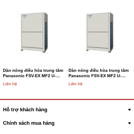
Dàn nóng điều hòa trung tâm
Dàn nóng điều hòa trung tâm
Panasonic FSV-EX MF2 U-
Panasonic FSV-EX MF2 U-
14ME2H7 14HP - Loại 2 chiều
16ME2H7 16HP - Loại 2 chiều
Liên hệ
Liên hệ
Hỗ trợ khách hàng
Chính sách mua hàng