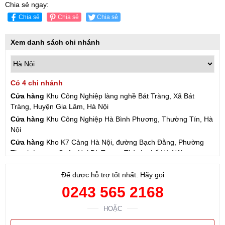
Chia sẻ ngay:
Chia sẻ
Chia sẻ
Chia sẻ
Xem danh sách chi nhánh
Có 4 chi nhánh
Cửa hàng
Khu Công Nghiệp làng nghề Bát Tràng, Xã Bát
Tràng, Huyện Gia Lâm, Hà Nội
Cửa hàng
Khu Công Nghiệp Hà Bình Phương, Thường Tín, Hà
Nội
Cửa hàng
Kho K7 Cảng Hà Nội, đường Bạch Đằng, Phường
Thanh Lương, Quận Hai Bà Trưng, Thành phố Hà Nội
Cửa hàng
57 Hạ Đình, Phường Thanh Xuân Trung, Thanh
Để được hỗ trợ tốt nhất. Hãy gọi
Xuân, Hà Nội
0243 565 2168
HOẶC