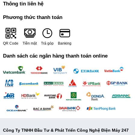
Thông tin liên hệ
Phương thức thanh toán
QR Code
Tiền mặt
Trả góp
Banking
Danh sách các ngân hàng thanh toán online
Công Ty TNHH Đầu Tư & Phát Triển Công Nghệ Điện Máy 247