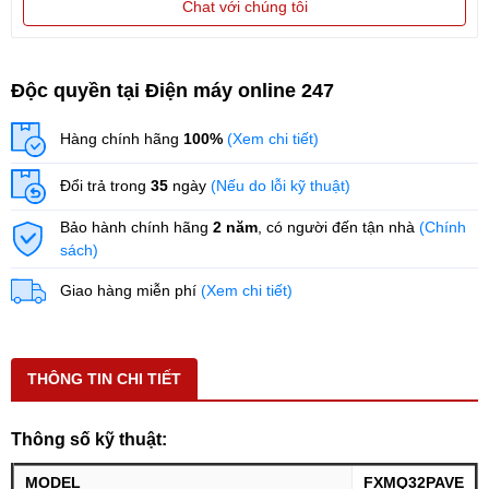
Chat với chúng tôi
Độc quyền tại Điện máy online 247
Hàng chính hãng
100%
(Xem chi tiết)
Đổi trả trong
35
ngày
(Nếu do lỗi kỹ thuật)
Bảo hành chính hãng
2 năm
, có người đến tận nhà
(Chính
sách)
Giao hàng miễn phí
(Xem chi tiết)
THÔNG TIN CHI TIẾT
Thông số kỹ thuật:
MODEL
FXMQ32PAVE