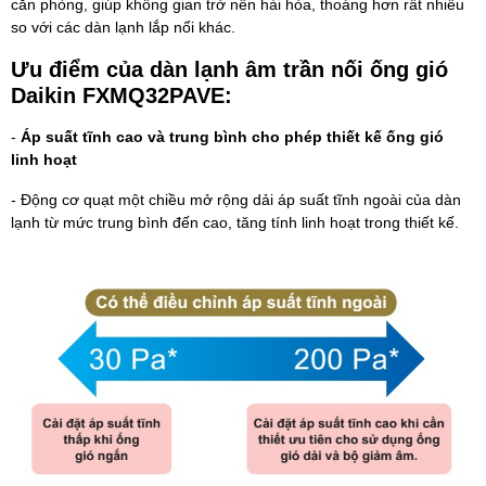
căn phòng, giúp không gian trở nên hài hòa, thoáng hơn rất nhiều
so với các dàn lạnh lắp nổi khác.
Ưu điểm của dàn lạnh âm trần nối ống gió
Daikin FXMQ32PAVE:
-
Áp suất tĩnh cao và trung bình cho phép thiết kế ống gió
linh hoạt
- Động cơ quạt một chiều mở rộng dải áp suất tĩnh ngoài của dàn
lạnh từ mức trung bình đến cao, tăng tính linh hoạt trong thiết kế.