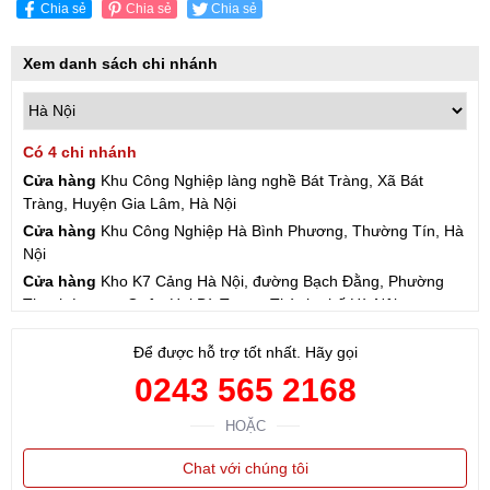
Chia sẻ
Chia sẻ
Chia sẻ
Xem danh sách chi nhánh
Có 4 chi nhánh
Cửa hàng
Khu Công Nghiệp làng nghề Bát Tràng, Xã Bát
Tràng, Huyện Gia Lâm, Hà Nội
Cửa hàng
Khu Công Nghiệp Hà Bình Phương, Thường Tín, Hà
Nội
Cửa hàng
Kho K7 Cảng Hà Nội, đường Bạch Đằng, Phường
Thanh Lương, Quận Hai Bà Trưng, Thành phố Hà Nội
Cửa hàng
57 Hạ Đình, Phường Thanh Xuân Trung, Thanh
Để được hỗ trợ tốt nhất. Hãy gọi
Xuân, Hà Nội
0243 565 2168
HOẶC
Chat với chúng tôi