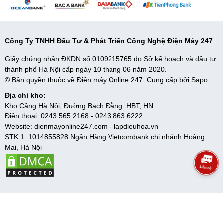
Công Ty TNHH Đầu Tư & Phát Triển Công Nghệ Điện Máy 247
Giấy chứng nhận ĐKDN số 0109215765 do Sở kế hoạch và đầu tư
thành phố Hà Nội cấp ngày 10 tháng 06 năm 2020.
© Bản quyền thuộc về Điện máy Online 247. Cung cấp bởi
Sapo
Địa chỉ kho:
Kho Cảng Hà Nội, Đường Bạch Đằng. HBT, HN.
Điện thoại:
0243 565 2168
-
0243 863 6222
Website:
dienmayonline247.com
-
lapdieuhoa.vn
STK 1: 1014855828 Ngân Hàng Vietcombank chi nhánh Hoàng
Mai, Hà Nội