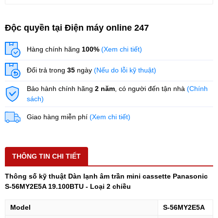
Độc quyền tại Điện máy online 247
Hàng chính hãng
100%
(Xem chi tiết)
Đổi trả trong
35
ngày
(Nếu do lỗi kỹ thuật)
Bảo hành chính hãng
2 năm
, có người đến tận nhà
(Chính
sách)
Giao hàng miễn phí
(Xem chi tiết)
THÔNG TIN CHI TIẾT
Thông số kỹ thuật Dàn lạnh âm trần mini cassette Panasonic
S-56MY2E5A 19.100BTU - Loại 2 chiều
Model
S-56MY2E5A