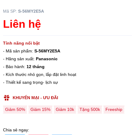
Mã SP:
S-56MY2E5A
Liên hệ
Tính năng nổi bật
- Mã sản phẩm:
S-56MY2E5A
- Hãng sản xuất:
Panasonic
- Bảo hành:
12 tháng
- Kích thước nhỏ gọn, lắp đặt linh hoạt
- Thiết kế sang trọng- lịch sự
KHUYẾN MẠI - ƯU ĐÃI
Giảm 50%
Giảm 15%
Giảm 10k
Tặng 500k
Freeship
Chia sẻ ngay: