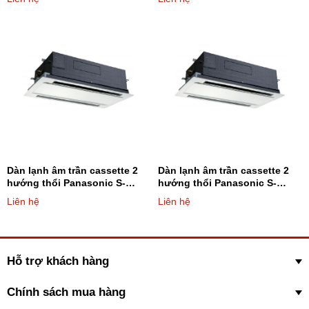
chiều
chiều
Dàn lạnh âm trần cassette 2
Dàn lạnh âm trần cassette 2
hướng thổi Panasonic S-
hướng thổi Panasonic S-
45ML1E5 15.400BTU - Loại 2
36ML1E5 12.300BTU - Loại 2
Liên hệ
Liên hệ
chiều
chiều
Hỗ trợ khách hàng
Chính sách mua hàng