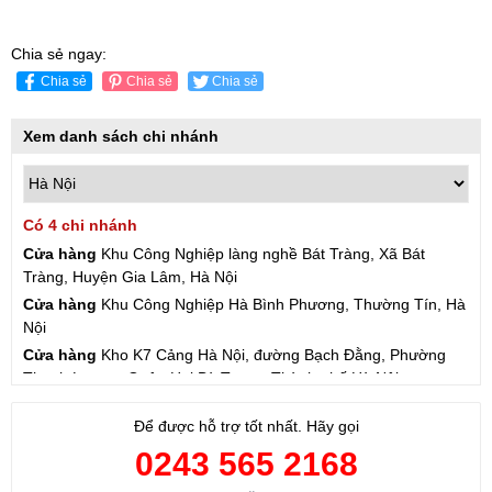
Chia sẻ ngay:
Chia sẻ
Chia sẻ
Chia sẻ
Xem danh sách chi nhánh
Có 4 chi nhánh
Cửa hàng
Khu Công Nghiệp làng nghề Bát Tràng, Xã Bát
Tràng, Huyện Gia Lâm, Hà Nội
Cửa hàng
Khu Công Nghiệp Hà Bình Phương, Thường Tín, Hà
Nội
Cửa hàng
Kho K7 Cảng Hà Nội, đường Bạch Đằng, Phường
Thanh Lương, Quận Hai Bà Trưng, Thành phố Hà Nội
Cửa hàng
57 Hạ Đình, Phường Thanh Xuân Trung, Thanh
Để được hỗ trợ tốt nhất. Hãy gọi
Xuân, Hà Nội
0243 565 2168