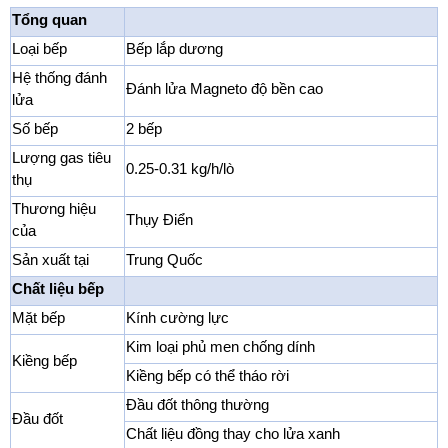
Tổng quan
Loại bếp
Bếp lắp dương
Hệ thống đánh
Đánh lửa Magneto độ bền cao
lửa
Số bếp
2 bếp
Lượng gas tiêu
0.25-0.31 kg/h/lò
thụ
Thương hiệu
Thụy Điển
của
Sản xuất tại
Trung Quốc
Chất liệu bếp
Mặt bếp
Kính cường lực
Kim loại phủ men chống dính
Kiềng bếp
Kiềng bếp có thể tháo rời
Đầu đốt thông thường
Đầu đốt
Chất liệu đồng thay cho lửa xanh