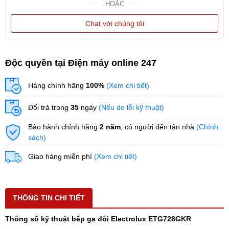
HOẶC
Chat với chúng tôi
Độc quyền tại Điện máy online 247
Hàng chính hãng
100%
(Xem chi tiết)
Đổi trả trong
35
ngày
(Nếu do lỗi kỹ thuật)
Bảo hành chính hãng
2 năm
, có người đến tận nhà
(Chính
sách)
Giao hàng miễn phí
(Xem chi tiết)
THÔNG TIN CHI TIẾT
Thông số kỹ thuật bếp ga đôi Electrolux ETG728GKR