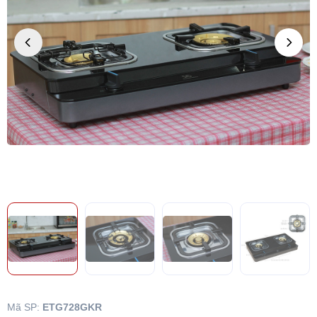
Mã SP:
ETG728GKR