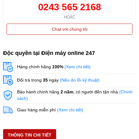
0243 565 2168
HOẶC
Chat với chúng tôi
Độc quyền tại Điện máy online 247
Hàng chính hãng
100%
(Xem chi tiết)
Đổi trả trong
35
ngày
(Nếu do lỗi kỹ thuật)
Bảo hành chính hãng
2 năm
, có người đến tận nhà
(Chính
sách)
Giao hàng miễn phí
(Xem chi tiết)
THÔNG TIN CHI TIẾT