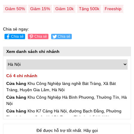
Giảm 50%
Giảm 15%
Giảm 10k
Tặng 500k
Freeship
Chia sẻ ngay:
Chia sẻ
Chia sẻ
Chia sẻ
Xem danh sách chi nhánh
Có 4 chi nhánh
Cửa hàng
Khu Công Nghiệp làng nghề Bát Tràng, Xã Bát
Tràng, Huyện Gia Lâm, Hà Nội
Cửa hàng
Khu Công Nghiệp Hà Bình Phương, Thường Tín, Hà
Nội
Cửa hàng
Kho K7 Cảng Hà Nội, đường Bạch Đằng, Phường
Thanh Lương, Quận Hai Bà Trưng, Thành phố Hà Nội
Cửa hàng
57 Hạ Đình, Phường Thanh Xuân Trung, Thanh
Để được hỗ trợ tốt nhất. Hãy gọi
Xuân, Hà Nội