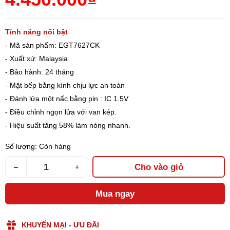
Tính năng nổi bật
- Mã sản phẩm: EGT7627CK
- Xuất xứ: Malaysia
- Bảo hành: 24 tháng
- Mặt bếp bằng kính chịu lực an toàn
- Đánh lửa một nấc bằng pin : IC 1.5V
- Điều chỉnh ngọn lửa với van kép.
- Hiệu suất tăng 58% làm nóng nhanh.
Số lượng:
Còn hàng
Cho vào giỏ
–
+
Mua ngay
KHUYẾN MẠI - ƯU ĐÃI