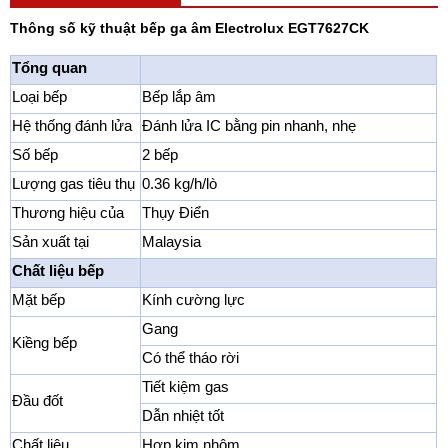
Thông số kỹ thuật bếp ga âm Electrolux EGT7627CK
Tổng quan
Loại bếp
Bếp lắp âm
Hệ thống đánh lửa
Đánh lửa IC bằng pin nhanh, nhẹ
Số bếp
2 bếp
Lượng gas tiêu thụ
0.36 kg/h/lò
Thương hiệu của
Thụy Điển
Sản xuất tại
Malaysia
Chất liệu bếp
Mặt bếp
Kính cường lực
Gang
Kiềng bếp
Có thể tháo rời
Tiết kiệm gas
Đầu đốt
Dẫn nhiệt tốt
Chất liệu
Hợp kim nhôm