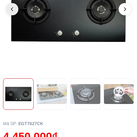
Mã SP:
EGT7627CK
4.450.000₫