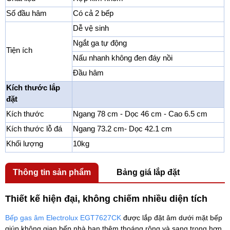
Số đầu hâm
Có cả 2 bếp
Dễ vệ sinh
Ngắt ga tự động
Tiện ích
Nấu nhanh không đen đáy nồi
Đầu hâm
Kích thước lắp
đặt
Kích thước
Ngang 78 cm - Dọc 46 cm - Cao 6.5 cm
Kích thước lỗ đá
Ngang 73.2 cm- Dọc 42.1 cm
Khối lượng
10kg
Thông tin sản phẩm
Bảng giá lắp đặt
Thiết kế hiện đại, không chiếm nhiều diện tích
Bếp gas âm Electrolux EGT7627CK
được lắp đặt âm dưới mặt bếp
giúp không gian bếp nhà bạn thêm thoáng rộng và sang trọng hơn.