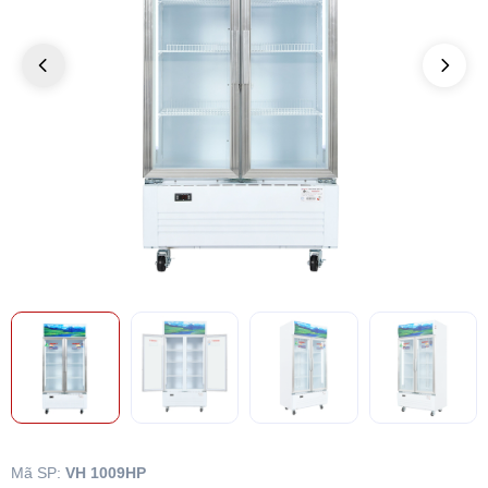
Mã SP:
VH 1009HP