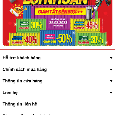
Bạn có thể tham khảo thêm các dòng tủ mát chính hãng được
phân phối bởi Điện máy 247 trực tiếp trên
website:
dienmayonline247.com
-
lapdieuhoa.vn
Hỗ trợ khách hàng
Chính sách mua hàng
Thông tin cửa hàng
Liên hệ
Thông tin liên hệ