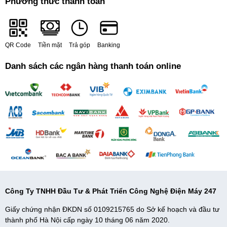
Phương thức thanh toán
QR Code
Tiền mặt
Trả góp
Banking
Danh sách các ngân hàng thanh toán online
Công Ty TNHH Đầu Tư & Phát Triển Công Nghệ Điện Máy 247
Giấy chứng nhận ĐKDN số 0109215765 do Sở kế hoạch và đầu tư
thành phố Hà Nội cấp ngày 10 tháng 06 năm 2020.