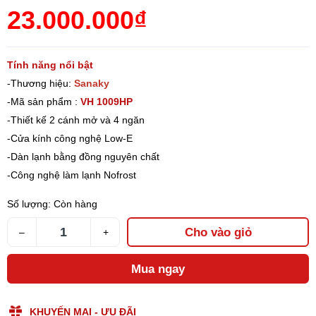
23.000.000₫
Tính năng nổi bật
-Thương hiệu:
Sanaky
-Mã sản phẩm :
VH 1009HP
-Thiết kế 2 cánh mở và 4 ngăn
-Cửa kính công nghệ Low-E
-Dàn lạnh bằng đồng nguyên chất
-Công nghệ làm lạnh Nofrost
Số lượng:
Còn hàng
Cho vào giỏ
–
+
Mua ngay
KHUYẾN MẠI - ƯU ĐÃI