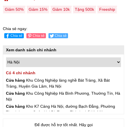
Giảm 50%
Giảm 15%
Giảm 10k
Tặng 500k
Freeship
Chia sẻ ngay:
Chia sẻ
Chia sẻ
Chia sẻ
Xem danh sách chi nhánh
Có 4 chi nhánh
Cửa hàng
Khu Công Nghiệp làng nghề Bát Tràng, Xã Bát
Tràng, Huyện Gia Lâm, Hà Nội
Cửa hàng
Khu Công Nghiệp Hà Bình Phương, Thường Tín, Hà
Nội
Cửa hàng
Kho K7 Cảng Hà Nội, đường Bạch Đằng, Phường
Thanh Lương, Quận Hai Bà Trưng, Thành phố Hà Nội
Cửa hàng
57 Hạ Đình, Phường Thanh Xuân Trung, Thanh
Để được hỗ trợ tốt nhất. Hãy gọi
Xuân, Hà Nội