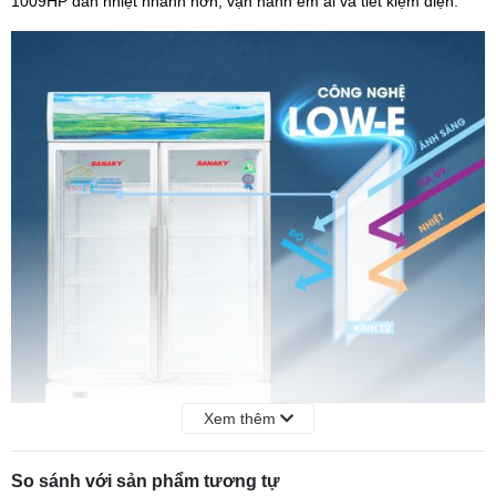
1009HP dẫn nhiệt nhanh hơn, vận hành êm ái và tiết kiệm điện.
Xem thêm
So sánh với sản phẩm tương tự