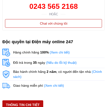
0243 565 2168
HOẶC
Chat với chúng tôi
Độc quyền tại Điện máy online 247
Hàng chính hãng
100%
(Xem chi tiết)
Đổi trả trong
35
ngày
(Nếu do lỗi kỹ thuật)
Bảo hành chính hãng
2 năm
, có người đến tận nhà
(Chính
sách)
Giao hàng miễn phí
(Xem chi tiết)
THÔNG TIN CHI TIẾT