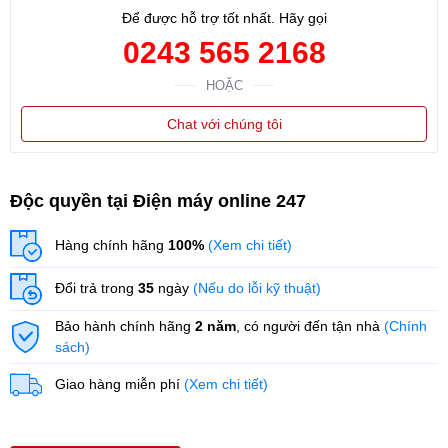
Để được hỗ trợ tốt nhất. Hãy gọi
Xuân, Hà Nội
0243 565 2168
HOẶC
Chat với chúng tôi
Độc quyền tại Điện máy online 247
Hàng chính hãng
100%
(Xem chi tiết)
Đổi trả trong
35
ngày
(Nếu do lỗi kỹ thuật)
Bảo hành chính hãng
2 năm
, có người đến tận nhà
(Chính
sách)
Giao hàng miễn phí
(Xem chi tiết)