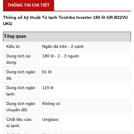
THÔNG TIN CHI TIẾT
Thông số kỹ thuật Tủ lạnh Toshiba Inverter 180 lít GR-B22VU
UKG
Tổng quan
Kiểu tủ:
Ngăn đá trên - 2 cánh
Dung tích sử
180 lít - 2 - 3 người
dụng:
Dung tích ngăn
61 lít
đá:
Dung tích ngăn
119 lít
lạnh:
Dung tích ngăn
Không có
chuyển đổi:
Chất liệu cửa
Uniglass
tủ lạnh: