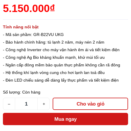
5.150.000₫
Tính năng nổi bật
- Mã sản phầm: GR-B22VU UKG
- Bảo hành chính hãng: tủ lạnh 2 năm, máy nén 2 năm
- Công nghệ Inverter cho máy vận hành êm ái và tiết kiệm điện
- Công nghệ Ag Bio kháng khuẩn mạnh, khử mùi tối ưu
- Ngăn cấp đông mềm bảo quản thực phẩm không cần rã đông
- Hệ thống khí lạnh vòng cung cho hơi lạnh lan toả đều
- Đèn LED chiếu sáng dễ dàng lấy thực phẩm và tiết kiệm điện
Số lượng:
Còn hàng
Cho vào giỏ
–
+
Mua ngay