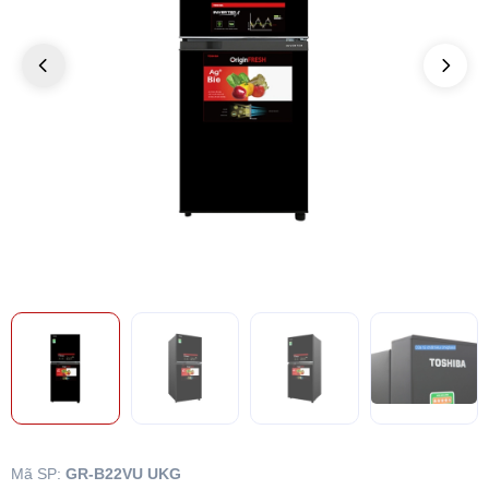
Mã SP:
GR-B22VU UKG