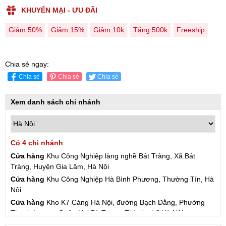
KHUYẾN MẠI - ƯU ĐÃI
Giảm 50%
Giảm 15%
Giảm 10k
Tặng 500k
Freeship
Chia sẻ ngay:
Chia sẻ
Chia sẻ
Chia sẻ
Xem danh sách chi nhánh
Có 4 chi nhánh
Cửa hàng
Khu Công Nghiệp làng nghề Bát Tràng, Xã Bát
Tràng, Huyện Gia Lâm, Hà Nội
Cửa hàng
Khu Công Nghiệp Hà Bình Phương, Thường Tín, Hà
Nội
Cửa hàng
Kho K7 Cảng Hà Nội, đường Bạch Đằng, Phường
Thanh Lương, Quận Hai Bà Trưng, Thành phố Hà Nội
Cửa hàng
57 Hạ Đình, Phường Thanh Xuân Trung, Thanh