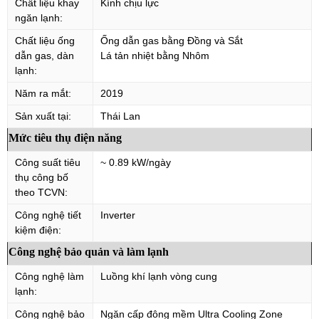
Chất liệu khay
Kính chịu lực
ngăn lạnh:
Chất liệu ống
Ống dẫn gas bằng Đồng và Sắt
dẫn gas, dàn
Lá tản nhiệt bằng Nhôm
lạnh:
Năm ra mắt:
2019
Sản xuất tại:
Thái Lan
Mức tiêu thụ điện năng
Công suất tiêu
~ 0.89 kW/ngày
thụ công bố
theo TCVN:
Công nghệ tiết
Inverter
kiệm điện:
Công nghệ bảo quản và làm lạnh
Công nghệ làm
Luồng khí lạnh vòng cung
lạnh:
Công nghệ bảo
Ngăn cấp đông mềm Ultra Cooling Zone