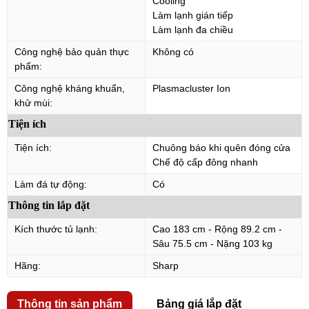
Cooling
Làm lạnh gián tiếp
Làm lạnh đa chiều
Công nghệ bảo quản thực
Không có
phẩm:
Công nghệ kháng khuẩn,
Plasmacluster Ion
khử mùi:
Tiện ích
Tiện ích:
Chuông báo khi quên đóng cửa
Chế độ cấp đông nhanh
Làm đá tự động:
Có
Thông tin lắp đặt
Kích thước tủ lạnh:
Cao 183 cm - Rộng 89.2 cm -
Sâu 75.5 cm - Nặng 103 kg
Hãng:
Sharp
Thông tin sản phẩm
Bảng giá lắp đặt