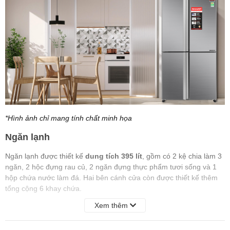
*Hình ảnh chỉ mang tính chất minh họa
Ngăn lạnh
Ngăn lạnh được thiết kế
dung tích 395 lít
, gồm có 2 kệ chia làm 3
ngăn, 2 hộc đựng rau củ, 2 ngăn đựng thực phẩm tươi sống và 1
hộp chứa nước làm đá. Hai bên cánh cửa còn được thiết kế thêm
tổng cộng 6 khay chứa.
Xem thêm
Ngăn đá
- Ngăn đá được thiết kế
dung tích
212 lít
, gồm có 5 hộc ngăn đá