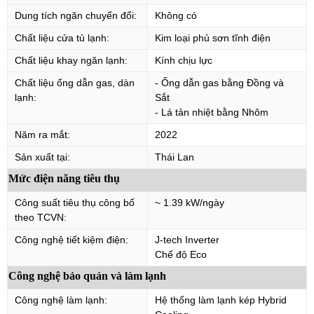
Dung tích ngăn chuyển đổi:
Không có
Chất liệu cửa tủ lạnh:
Kim loại phủ sơn tĩnh điện
Chất liệu khay ngăn lạnh:
Kính chịu lực
Chất liệu ống dẫn gas, dàn
- Ống dẫn gas bằng Đồng và
lạnh:
Sắt
- Lá tản nhiệt bằng Nhôm
Năm ra mắt:
2022
Sản xuất tại:
Thái Lan
Mức điện năng tiêu thụ
Công suất tiêu thụ công bố
~ 1.39 kW/ngày
theo TCVN:
Công nghệ tiết kiệm điện:
J-tech Inverter
Chế độ Eco
Công nghệ bảo quản và làm lạnh
Công nghệ làm lạnh:
Hệ thống làm lạnh kép Hybrid