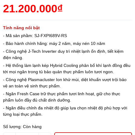
21.200.000₫
Tính năng nổi bật
- Mã sản phầm: SJ-FXPI689V-RS
- Bảo hành chính hãng: máy 2 năm, máy nén 10 năm
- Công nghệ J-Tech Inverter duy trì nhiệt lạnh ổn định, tiết kiệm
điện năng.
- Hệ thống làm lạnh kép Hybrid Cooling phân bổ khí lạnh đồng đều
tới mọi ngăn trong tủ bảo quản thực phẩm luôn tươi ngon.
- Công nghệ Plasmacluster Ion khử mùi, diệt khuẩn vượt trội bảo
vệ an toàn vệ sinh thực phẩm.
- Ngăn Fresh Case trữ thực phẩm tươi linh hoạt, giữ cho thực
phẩm luôn đầy đủ chất dinh dưỡng.
- Ngăn điều chỉnh đa nhiệt độ giúp lựa chọn nhiệt độ phù hợp với
từng loại thực phẩm.
Số lượng:
Còn hàng