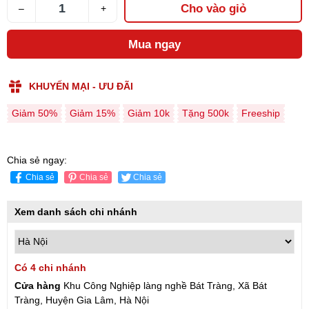
Cho vào giỏ
–
+
Mua ngay
KHUYẾN MẠI - ƯU ĐÃI
Giảm 50%
Giảm 15%
Giảm 10k
Tặng 500k
Freeship
Chia sẻ ngay:
Chia sẻ
Chia sẻ
Chia sẻ
Xem danh sách chi nhánh
Có 4 chi nhánh
Cửa hàng
Khu Công Nghiệp làng nghề Bát Tràng, Xã Bát
Tràng, Huyện Gia Lâm, Hà Nội