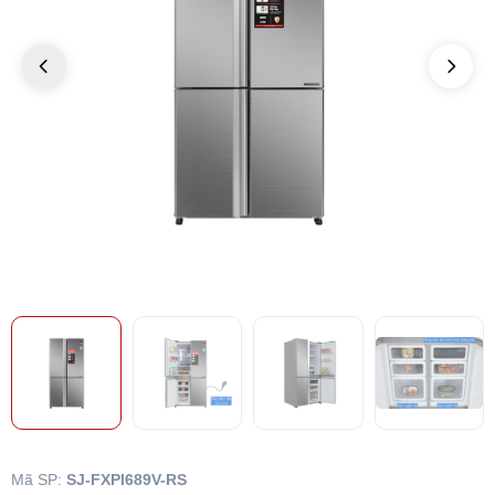
Mã SP:
SJ-FXPI689V-RS