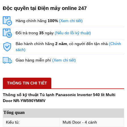
Độc quyền tại Điện máy online 247
Hàng chính hãng
100%
(Xem chi tiết)
Đổi trả trong
35
ngày
(Nếu do lỗi kỹ thuật)
Bảo hành chính hãng
2 năm
, có người đến tận nhà
(Chính
sách)
Giao hàng miễn phí
(Xem chi tiết)
THÔNG TIN CHI TIẾT
Thông số kỹ thuật Tủ lạnh Panasonic Inverter 540 lít Multi
Door NR-YW590YMMV
Tổng quan
Kiểu tủ:
Multi Door - 4 cánh