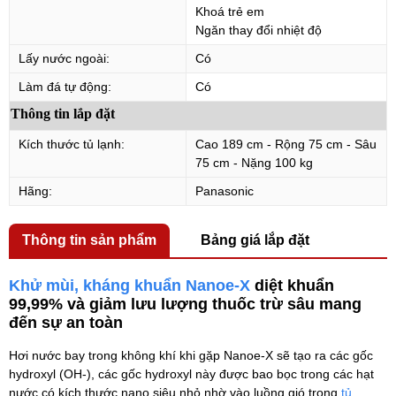
Khoá trẻ em
Ngăn thay đổi nhiệt độ
Lấy nước ngoài:
Có
Làm đá tự động:
Có
Thông tin lắp đặt
Kích thước tủ lạnh:
Cao 189 cm - Rộng 75 cm - Sâu
75 cm - Nặng 100 kg
Hãng:
Panasonic
Thông tin sản phẩm
Bảng giá lắp đặt
Khử mùi, kháng khuẩn Nanoe-X
diệt khuẩn
99,99% và giảm lưu lượng thuốc trừ sâu mang
đến sự an toàn
Hơi nước bay trong không khí khi gặp Nanoe-X sẽ tạo ra các gốc
hydroxyl (OH-), các gốc hydroxyl này được bao bọc trong các hạt
nước có kích thước nano siêu nhỏ nhờ vào luồng gió trong
tủ