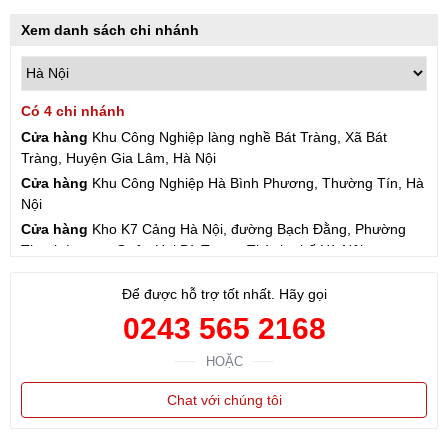
Xem danh sách chi nhánh
Có 4 chi nhánh
Cửa hàng
Khu Công Nghiệp làng nghề Bát Tràng, Xã Bát
Tràng, Huyện Gia Lâm, Hà Nội
Cửa hàng
Khu Công Nghiệp Hà Bình Phương, Thường Tín, Hà
Nội
Cửa hàng
Kho K7 Cảng Hà Nội, đường Bạch Đằng, Phường
Thanh Lương, Quận Hai Bà Trưng, Thành phố Hà Nội
Cửa hàng
57 Hạ Đình, Phường Thanh Xuân Trung, Thanh
Để được hỗ trợ tốt nhất. Hãy gọi
Xuân, Hà Nội
0243 565 2168
HOẶC
Chat với chúng tôi