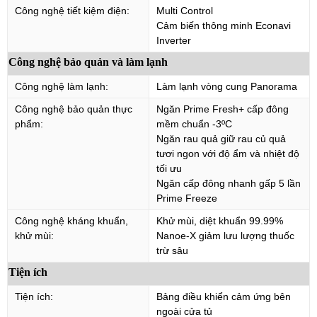
Công nghệ tiết kiệm điện:
Multi Control
Cảm biến thông minh Econavi
Inverter
Công nghệ bảo quản và làm lạnh
Công nghệ làm lạnh:
Làm lạnh vòng cung Panorama
Công nghệ bảo quản thực
Ngăn Prime Fresh+ cấp đông
phẩm:
mềm chuẩn -3ºC
Ngăn rau quả giữ rau củ quả
tươi ngon với độ ẩm và nhiệt độ
tối ưu
Ngăn cấp đông nhanh gấp 5 lần
Prime Freeze
Công nghệ kháng khuẩn,
Khử mùi, diệt khuẩn 99.99%
khử mùi:
Nanoe-X giảm lưu lượng thuốc
trừ sâu
Tiện ích
Tiện ích:
Bảng điều khiển cảm ứng bên
ngoài cửa tủ