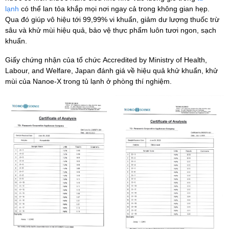
lạnh
có thể lan tỏa khắp mọi nơi ngay cả trong không gian hẹp.
Qua đó giúp vô hiệu tới 99,99% vi khuẩn, giảm dư lượng thuốc trừ
sâu và khử mùi hiệu quả, bảo vệ thực phẩm luôn tươi ngon, sạch
khuẩn.
Giấy chứng nhận của tổ chức Accredited by Ministry of Health,
Labour, and Welfare, Japan đánh giá về hiệu quả khử khuẩn, khử
mùi của Nanoe-X trong tủ lạnh ở phòng thí nghiệm.