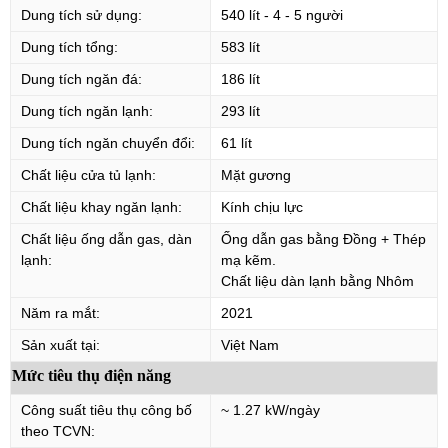
Dung tích sử dụng:
540 lít - 4 - 5 người
Dung tích tổng:
583 lít
Dung tích ngăn đá:
186 lít
Dung tích ngăn lạnh:
293 lít
Dung tích ngăn chuyển đổi:
61 lít
Chất liệu cửa tủ lạnh:
Mặt gương
Chất liệu khay ngăn lạnh:
Kính chịu lực
Chất liệu ống dẫn gas, dàn
Ống dẫn gas bằng Đồng + Thép
lạnh:
mạ kẽm.
Chất liệu dàn lạnh bằng Nhôm
Năm ra mắt:
2021
Sản xuất tại:
Việt Nam
Mức tiêu thụ điện năng
Công suất tiêu thụ công bố
~ 1.27 kW/ngày
theo TCVN: