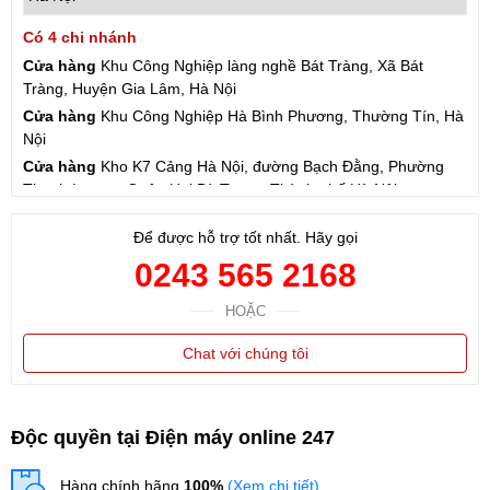
Có 4 chi nhánh
Cửa hàng
Khu Công Nghiệp làng nghề Bát Tràng, Xã Bát
Tràng, Huyện Gia Lâm, Hà Nội
Cửa hàng
Khu Công Nghiệp Hà Bình Phương, Thường Tín, Hà
Nội
Cửa hàng
Kho K7 Cảng Hà Nội, đường Bạch Đằng, Phường
Thanh Lương, Quận Hai Bà Trưng, Thành phố Hà Nội
Cửa hàng
57 Hạ Đình, Phường Thanh Xuân Trung, Thanh
Để được hỗ trợ tốt nhất. Hãy gọi
Xuân, Hà Nội
0243 565 2168
HOẶC
Chat với chúng tôi
Độc quyền tại Điện máy online 247
Hàng chính hãng
100%
(Xem chi tiết)