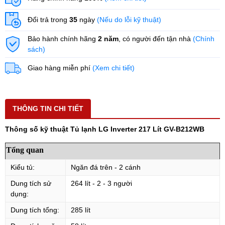
Đổi trả trong
35
ngày
(Nếu do lỗi kỹ thuật)
Bảo hành chính hãng
2 năm
, có người đến tận nhà
(Chính
sách)
Giao hàng miễn phí
(Xem chi tiết)
THÔNG TIN CHI TIẾT
Thông số kỹ thuật Tủ lạnh LG Inverter 217 Lít GV-B212WB
Tổng quan
Kiểu tủ:
Ngăn đá trên - 2 cánh
Dung tích sử
264 lít - 2 - 3 người
dụng:
Dung tích tổng:
285 lít