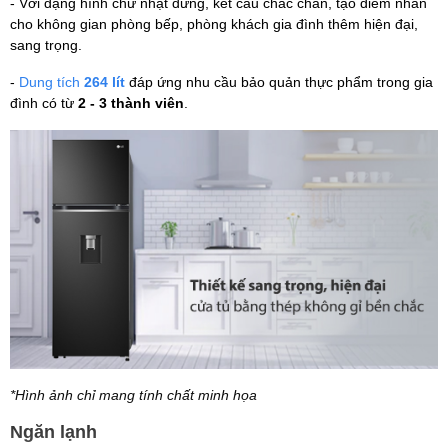
- Với dạng hình chữ nhật đứng, kết cấu chắc chắn, tạo điểm nhấn
cho không gian phòng bếp, phòng khách gia đình thêm hiện đại,
sang trọng.
-
Dung tích
264 lít
đáp ứng nhu cầu bảo quản thực phẩm trong gia
đình có từ
2 - 3 thành viên
.
*Hình ảnh chỉ mang tính chất minh họa
Ngăn lạnh