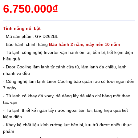
6.750.000₫
Tính năng nổi bật
- Mã sản phầm: GV-D262BL
- Bảo hành chính hãng
Bảo hành 2 năm, máy nén 10 năm
- Tủ lạnh công nghệ Inverter vận hành êm ái, bền bỉ, tiết kiệm điện
hiệu quả
- Door Cooling làm lạnh từ cánh cửa tủ, làm lạnh đa chiều, lạnh
nhanh và đều
- Công nghệ làm lạnh Liner Cooling bảo quản rau củ tươi ngon đến
7 ngày
- Tủ lạnh có khay đá xoay, dễ dàng lấy đá viên chỉ bằng một thao
tác vặn
- Tủ lạnh thiết kế ngăn lấy nước ngoài tiện lợi, tăng hiệu quả tiết
kiệm điện
- Khay kệ chất liệu kính cường lực bền bỉ, lưu trữ được nhiều thực
phẩm