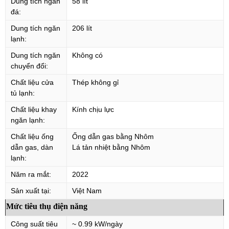
Dung tích ngăn
58 lít
đá:
Dung tích ngăn
206 lít
lạnh:
Dung tích ngăn
Không có
chuyển đổi:
Chất liệu cửa
Thép không gỉ
tủ lạnh:
Chất liệu khay
Kính chịu lực
ngăn lạnh:
Chất liệu ống
Ống dẫn gas bằng Nhôm
dẫn gas, dàn
Lá tản nhiệt bằng Nhôm
lạnh:
Năm ra mắt:
2022
Sản xuất tại:
Việt Nam
Mức tiêu thụ điện năng
Công suất tiêu
~ 0.99 kW/ngày