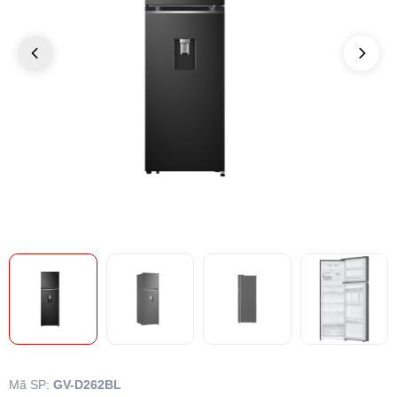
Mã SP:
GV-D262BL