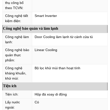
thụ công bố
theo TCVN:
Công nghệ tiết
Smart Inverter
kiệm điện:
Công nghệ bảo quản và làm lạnh
Công nghệ làm
Door Cooling làm lạnh từ cánh cửa tủ
lạnh:
Công nghệ bảo
Linear Cooling
quản thực
phẩm:
Công nghệ
Bộ lọc khử mùi than hoạt tính
kháng khuẩn,
khử mùi:
Tiện ích
Tiện ích:
Hộp đá xoay di động
Lấy nước
Có
ngoài: