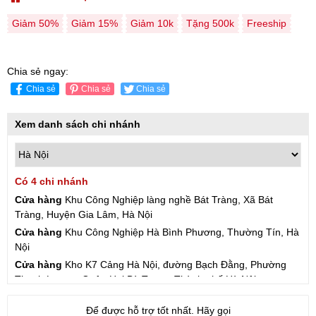
Giảm 50%
Giảm 15%
Giảm 10k
Tặng 500k
Freeship
Chia sẻ ngay:
Chia sẻ
Chia sẻ
Chia sẻ
Xem danh sách chi nhánh
Có 4 chi nhánh
Cửa hàng
Khu Công Nghiệp làng nghề Bát Tràng, Xã Bát
Tràng, Huyện Gia Lâm, Hà Nội
Cửa hàng
Khu Công Nghiệp Hà Bình Phương, Thường Tín, Hà
Nội
Cửa hàng
Kho K7 Cảng Hà Nội, đường Bạch Đằng, Phường
Thanh Lương, Quận Hai Bà Trưng, Thành phố Hà Nội
Cửa hàng
57 Hạ Đình, Phường Thanh Xuân Trung, Thanh
Để được hỗ trợ tốt nhất. Hãy gọi
Xuân, Hà Nội