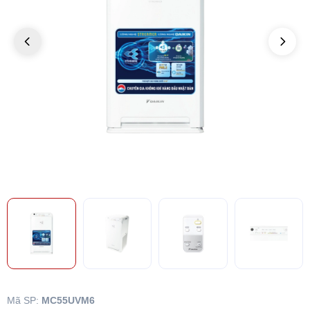
Mã SP:
MC55UVM6