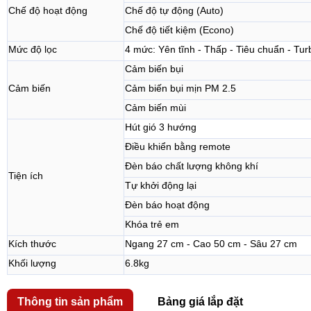
Chế độ hoạt động
Chế độ tự động (Auto)
Chế độ tiết kiệm (Econo)
Mức độ lọc
4 mức: Yên tĩnh - Thấp - Tiêu chuẩn - Tur
Cảm biến bụi
Cảm biến
Cảm biến bụi mịn PM 2.5
Cảm biến mùi
Hút gió 3 hướng
Điều khiển bằng remote
Đèn báo chất lượng không khí
Tiện ích
Tự khởi động lại
Đèn báo hoạt động
Khóa trẻ em
Kích thước
Ngang 27 cm - Cao 50 cm - Sâu 27 cm
Khối lượng
6.8kg
Thông tin sản phẩm
Bảng giá lắp đặt