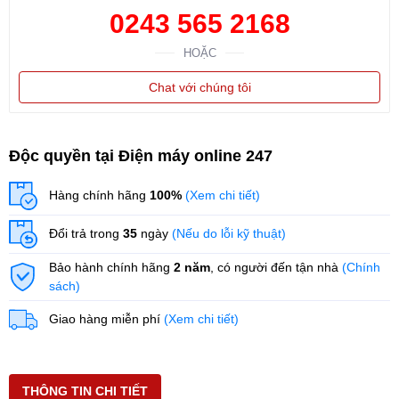
0243 565 2168
HOẶC
Chat với chúng tôi
Độc quyền tại Điện máy online 247
Hàng chính hãng
100%
(Xem chi tiết)
Đổi trả trong
35
ngày
(Nếu do lỗi kỹ thuật)
Bảo hành chính hãng
2 năm
, có người đến tận nhà
(Chính
sách)
Giao hàng miễn phí
(Xem chi tiết)
THÔNG TIN CHI TIẾT