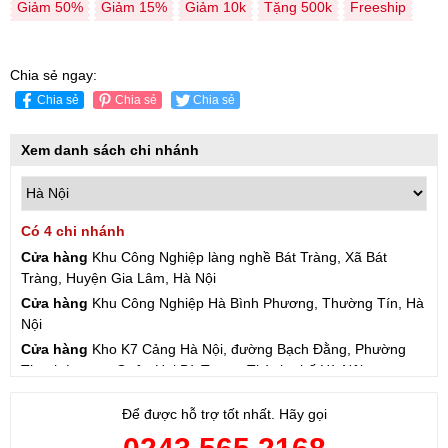
Giảm 50%
Giảm 15%
Giảm 10k
Tặng 500k
Freeship
Chia sẻ ngay:
Chia sẻ
Chia sẻ
Chia sẻ
Xem danh sách chi nhánh
Có 4 chi nhánh
Cửa hàng
Khu Công Nghiệp làng nghề Bát Tràng, Xã Bát
Tràng, Huyện Gia Lâm, Hà Nội
Cửa hàng
Khu Công Nghiệp Hà Bình Phương, Thường Tín, Hà
Nội
Cửa hàng
Kho K7 Cảng Hà Nội, đường Bạch Đằng, Phường
Thanh Lương, Quận Hai Bà Trưng, Thành phố Hà Nội
Cửa hàng
57 Hạ Đình, Phường Thanh Xuân Trung, Thanh
Để được hỗ trợ tốt nhất. Hãy gọi
Xuân, Hà Nội