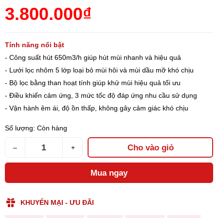
3.800.000₫
Tính năng nổi bật
- Công suất hút 650m3/h giúp hút mùi nhanh và hiệu quả
- Lưới lọc nhôm 5 lớp loại bỏ mùi hôi và mùi dầu mỡ khó chịu
- Bộ lọc bằng than hoạt tính giúp khử mùi hiệu quả tối ưu
- Điều khiển cảm ứng, 3 mức tốc độ đáp ứng nhu cầu sử dụng
- Vận hành êm ái, độ ồn thấp, không gây cảm giác khó chịu
Số lượng:
Còn hàng
Cho vào giỏ
–
+
Mua ngay
KHUYẾN MẠI - ƯU ĐÃI