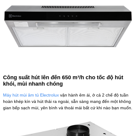
Công suất hút lên đến 650 m³/h cho tốc độ hút
khói, mùi nhanh chóng
Máy hút mùi âm tủ Electrolux
vận hành êm ái, ở cả 2 chế độ tuần
hoàn khép kín và hút thải ra ngoài, sẵn sàng mang đến một không
gian bếp sạch mùi, yên bình và thoải mái bất cứ khi nào bạn muốn.