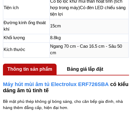
Có bộ lọc khử mùi than hoạt tính (tích
Tiện ích
hợp trong máy)Có đèn LED chiếu sáng
tiện lợi
Đường kính ống thoát
15cm
khí
Khối lượng
8.8kg
Ngang 70 cm - Cao 16.5 cm - Sâu 50
Kích thước
cm
Thông tin sản phẩm
Bảng giá lắp đặt
Máy hút mùi âm tủ Electrolux ERF726SBA
có kiểu
dáng âm tủ tinh tế
Bề mặt phủ thép không gỉ bóng sáng, cho căn bếp gia đình, nhà
hàng thêm đẳng cấp, hiện đại hơn.