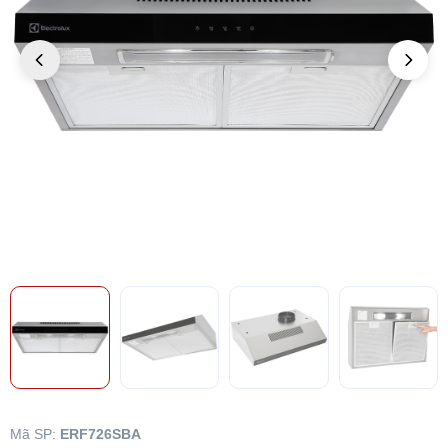
Mã SP:
ERF726SBA