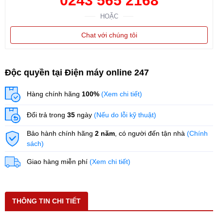
0243 565 2168
HOẶC
Chat với chúng tôi
Độc quyền tại Điện máy online 247
Hàng chính hãng
100%
(Xem chi tiết)
Đổi trả trong
35
ngày
(Nếu do lỗi kỹ thuật)
Bảo hành chính hãng
2 năm
, có người đến tận nhà
(Chính
sách)
Giao hàng miễn phí
(Xem chi tiết)
THÔNG TIN CHI TIẾT