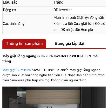
Màu sắc
Trắng
Động cơ
DD inverter
Màn hình Led; Giặt kỹ; Vòng vắt;
Các tính năng
Kiểm tra lỗi; Cửa giặt lớn; Đồ trẻ
em; DK nhiệt độ; Hẹn giờ
Thông tin sản phẩm
Bảng giá lắp đặt
Máy giặt lồng ngang Sumikura Inverter SKWFID-108P1 màu
trắng
Máy giặt Sumikura
SKWFID-108P1 là chiếc máy giặt lồng ngang
được sản xuất với công nghệ tiên tiến của Nhật Bản đến từ thương
hiệu Sumikura phù hợp với mọi không gian người dùng.