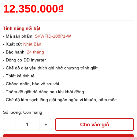
12.350.000₫
Tính năng nổi bật
- Mã sản phẩm:
SKWFID-108P1-W
- Xuất xứ:
Nhật Bản
- Bảo hành
: 24 tháng
- Động cơ DD Inverter
- Chế độ giặt yêu thích ghi nhớ chương trình giặt
- Thiết kế tinh tế
- Chống nhăn, bảo vệ sợi vải
- Thêm đồ giặt dễ dàng sau khi khởi động
- Chế độ làm sạch lồng giặt ngăn ngừa vi khuẩn, nấm mốc
Số lượng:
Còn hàng
Cho vào giỏ
–
+