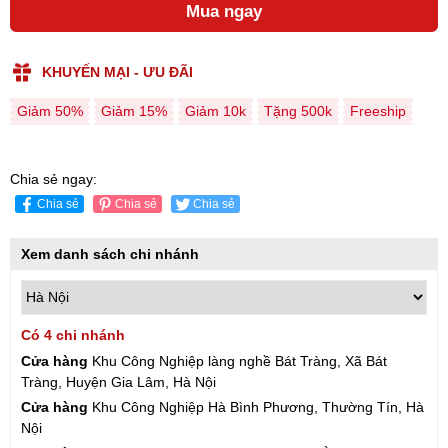
Mua ngay
KHUYẾN MẠI - ƯU ĐÃI
Giảm 50%
Giảm 15%
Giảm 10k
Tặng 500k
Freeship
Chia sẻ ngay:
Chia sẻ
Chia sẻ
Chia sẻ
Xem danh sách chi nhánh
Có 4 chi nhánh
Cửa hàng
Khu Công Nghiệp làng nghề Bát Tràng, Xã Bát
Tràng, Huyện Gia Lâm, Hà Nội
Cửa hàng
Khu Công Nghiệp Hà Bình Phương, Thường Tín, Hà
Nội