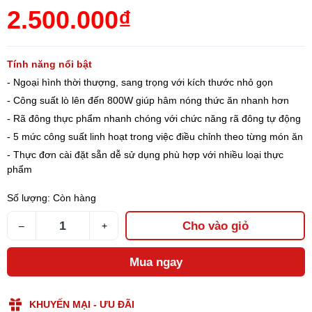
2.500.000₫
Tính năng nổi bật
- Ngoại hình thời thượng, sang trọng với kích thước nhỏ gọn
- Công suất lò lên đến 800W giúp hâm nóng thức ăn nhanh hơn
- Rã đông thực phẩm nhanh chóng với chức năng rã đông tự động
- 5 mức công suất linh hoạt trong việc điều chỉnh theo từng món ăn
- Thực đơn cài đặt sẵn dễ sử dụng phù hợp với nhiều loại thực
phẩm
Số lượng:
Còn hàng
Cho vào giỏ
–
+
Mua ngay
KHUYẾN MẠI - ƯU ĐÃI