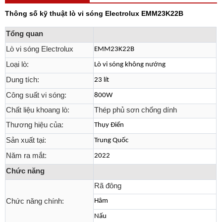
Thông số kỹ thuật lò vi sóng Electrolux EMM23K22B
Tổng quan
Lò vi sóng Electrolux
EMM23K22B
Loại lò:
Lò vi sóng không nướng
Dung tích:
23 lít
Công suất vi sóng:
800W
Chất liệu khoang lò:
Thép phủ sơn chống dính
Thương hiệu của:
Thụy Điển
Sản xuất tại:
Trung Quốc
Năm ra mắt:
2022
Chức năng
Rã đông
Chức năng chính:
Hâm
Nấu