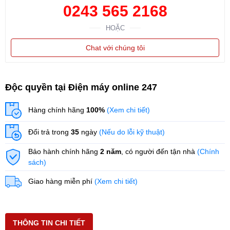
0243 565 2168
HOẶC
Chat với chúng tôi
Độc quyền tại Điện máy online 247
Hàng chính hãng
100%
(Xem chi tiết)
Đổi trả trong
35
ngày
(Nếu do lỗi kỹ thuật)
Bảo hành chính hãng
2 năm
, có người đến tận nhà
(Chính
sách)
Giao hàng miễn phí
(Xem chi tiết)
THÔNG TIN CHI TIẾT