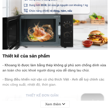
Thiết kế của sản phẩm
- Khoang lò được làm bằng thép không gỉ phủ sơn chống dính vừa
an toàn cho sức khoẻ người dùng vừa dễ dàng lau chùi.
- Bảng điều khiển nút vặn có chú thích Việt - Anh dễ tuỳ chỉnh các
mức công suất, nhiệt độ, thời gian.
Xem thêm