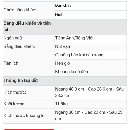
Đun chảy
Chức năng khác:
Ninh
Bảng điều khiển và tiện
ích
Ngôn ngữ:
Tiếng Anh,Tiếng Việt
Bảng điều khiển:
Nút vặn
Chuông báo khi nấu xong
Tiện ích:
Hẹn giờ
Khoang lò có đèn
Thông tin lắp đặt
Ngang 48.3 cm - Cao 28.6 cm - Sâu
Kích thước:
38.3 cm
Khối lượng:
11.9kg
Ngang 30 cm - Cao 20 cm - Sâu 29
Kích thước khoang lò:
cm