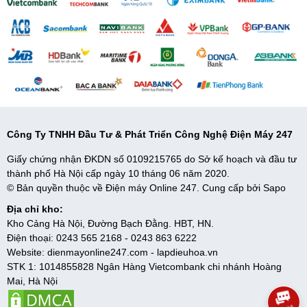
Công Ty TNHH Đầu Tư & Phát Triển Công Nghệ Điện Máy 247
Giấy chứng nhận ĐKDN số 0109215765 do Sở kế hoạch và đầu tư
thành phố Hà Nội cấp ngày 10 tháng 06 năm 2020.
© Bản quyền thuộc về Điện máy Online 247. Cung cấp bởi
Sapo
Địa chỉ kho:
Kho Cảng Hà Nội, Đường Bạch Đằng. HBT, HN.
Điện thoại:
0243 565 2168
-
0243 863 6222
Website:
dienmayonline247.com
-
lapdieuhoa.vn
STK 1: 1014855828 Ngân Hàng Vietcombank chi nhánh Hoàng
Mai, Hà Nội