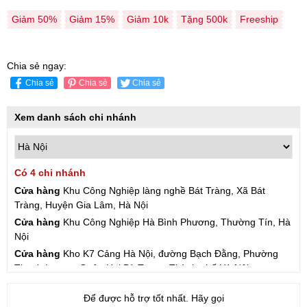
Giảm 50%
Giảm 15%
Giảm 10k
Tặng 500k
Freeship
Chia sẻ ngay:
Chia sẻ
Chia sẻ
Chia sẻ
Xem danh sách chi nhánh
Có 4 chi nhánh
Cửa hàng
Khu Công Nghiệp làng nghề Bát Tràng, Xã Bát
Tràng, Huyện Gia Lâm, Hà Nội
Cửa hàng
Khu Công Nghiệp Hà Bình Phương, Thường Tín, Hà
Nội
Cửa hàng
Kho K7 Cảng Hà Nội, đường Bạch Đằng, Phường
Thanh Lương, Quận Hai Bà Trưng, Thành phố Hà Nội
Cửa hàng
57 Hạ Đình, Phường Thanh Xuân Trung, Thanh
Để được hỗ trợ tốt nhất. Hãy gọi
Xuân, Hà Nội