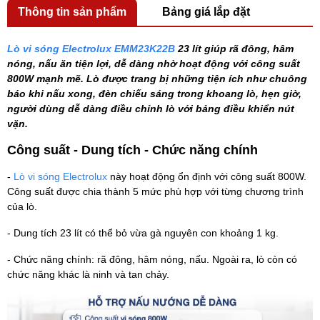
Thông tin sản phẩm
Bảng giá lắp đặt
Lò vi sóng Electrolux EMM23K22B
23 lít
giúp rã đông, hâm
nóng, nấu ăn tiện lợi, dễ dàng nhờ hoạt động với công suất
800W mạnh mẽ. Lò được trang bị những tiện ích như chuông
báo khi nấu xong, đèn chiếu sáng trong khoang lò, hẹn giờ,
người dùng dễ dàng điều chỉnh lò với bảng điều khiển nút
vặn.
Công suất - Dung tích - Chức năng chính
-
Lò vi sóng Electrolux
này hoạt động ổn định với công suất 800W.
Công suất được chia thành 5 mức phù hợp với từng chương trình
của lò.
- Dung tích 23 lít có thể bỏ vừa gà nguyên con khoảng 1 kg.
- Chức năng chính: rã đông, hâm nóng, nấu. Ngoài ra, lò còn có
chức năng khác là ninh và tan chảy.