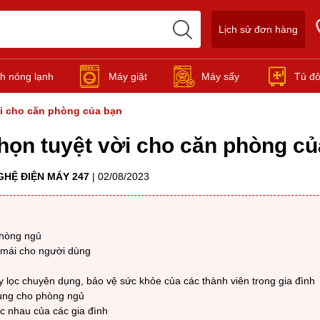
Lịch sử đơn hàng
h nóng lạnh
Máy giặt
Máy sấy
Tủ đ
ời cho căn phòng của bạn
họn tuyệt vời cho căn phòng củ
GHỆ ĐIỆN MÁY 247
|
02/08/2023
phòng ngủ
i mái cho người dùng
 lọc chuyên dụng, bảo vệ sức khỏe của các thành viên trong gia đình
dụng cho phòng ngủ
c nhau của các gia đình