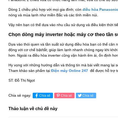
Dòng 1 chiều phù hợp với mọi gia đình; còn
điều hòa Panasonic
nóng và mùa lạnh như miền Bắc và các tỉnh miền núi.
Vậy nên bạn có thể dựa vào nhu cầu sử dụng và điều kiện thời ti
Chọn dòng máy inverter hoặc máy cơ theo tần s
Dựa vào thói quen và tần suất sử dụng điều hòa bạn có thể cân 
động với cơ chế bật/tắt; giúp làm lạnh nhanh chóng ngay khi khởi 
hơn. Ngoài ra điều hòa inverter cũng vận hành êm ái, ổn định hơ
Hy vọng với những hướng dẫn và thông tin mà bài viết mang lại 
Tham khảo sản phẩm tại
Điện máy Online 247
để được hỗ trợ t
ST: Đỗ Thị Ngọt
Chia sẻ ngay:
Chia sẻ
Chia sẻ
Chia sẻ
Thảo luận về chủ đề này