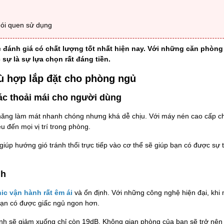
hói quen sử dụng
đánh giá có chất lượng tốt nhất hiện nay. Với những căn phòng 
 sự là sự lựa chọn rất đáng tiền.
ù hợp lắp đặt cho phòng ngủ
ác thoải mái cho người dùng
năng làm mát nhanh chóng nhưng khá dễ chịu. Với máy nén cao cấp c
u đến mọi vị trí trong phòng.
giúp hướng gió tránh thổi trực tiếp vào cơ thể sẽ giúp bạn có được sự 
nh
ic vận hành rất êm ái
và ổn định. Với những công nghệ hiện đại, khi
 bạn có được giấc ngủ ngon hơn.
ạnh sẽ giảm xuống chỉ còn 19dB. Không gian phòng của bạn sẽ trở nên 