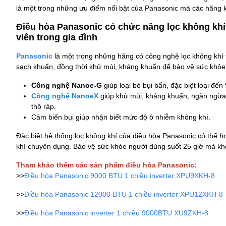
là một trong những ưu điểm nổi bật của Panasonic mà các hãng 
Điều hòa Panasonic có chức năng lọc không khí
viên trong gia đình
Panasonic
là một trong những hãng có công nghệ lọc không khí 
sạch khuẩn, đồng thời khử mùi, kháng khuẩn để bảo vệ sức khỏe n
Công nghệ Nanoe-G
giúp loại bỏ bụi bẩn, đặc biệt loại đ
Công nghệ NanoeX
giúp khử mùi, kháng khuẩn, ngăn ngừa 
thô ráp.
Cảm biến bụi giúp nhận biết mức độ ô nhiễm không khí.
Đặc biệt hệ thống lọc không khí của điều hòa Panasonic có thể 
khí chuyên dụng. Bảo vệ sức khỏe người dùng suốt 25 giờ mà kh
Tham khảo thêm các sản phẩm điều hòa Panasonic:
>>
Điều hòa Panasonic 9000 BTU 1 chiều inverter XPU9XKH-8
>>
Điều hòa Panasonic 12000 BTU 1 chiều inverter XPU12XKH-8
>>
Điều hòa Panasonic inverter 1 chiều 9000BTU XU9ZKH-8