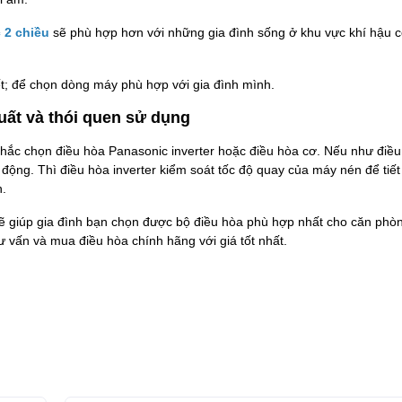
 2 chiều
sẽ phù hợp hơn với những gia đình sống ở khu vực khí hậu 
ết; để chọn dòng máy phù hợp với gia đình mình.
uất và thói quen sử dụng
nhắc chọn điều hòa Panasonic inverter hoặc điều hòa cơ. Nếu như điều
động. Thì điều hòa inverter kiểm soát tốc độ quay của máy nén để tiết 
n.
sẽ giúp gia đình bạn chọn được bộ điều hòa phù hợp nhất cho căn phò
ư vấn và mua điều hòa chính hãng với giá tốt nhất.