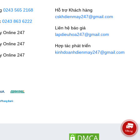
ng
0243 565 2168
Hỗ trợ Khách hàng
cskhdienmay247@gmail.com
c
0243 863 6222
Liên hệ báo giá
y Online 247
lapdieuhoa247@gmail.com
y Online 247
Hợp tác phát triển
kinhdoanhdienmay247@gmail.com
y Online 247