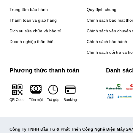
Trung tâm bảo hành
Quy định chung
Thanh toán và giao hàng
Chính sách bảo mật thôn
Dịch vụ sửa chữa và bảo trì
Chính sách vận chuyển v
Doanh nghiệp thân thiết
Chính sách bảo hành
Chính sách đổi trả và h
Phương thức thanh toán
Danh sác
QR Code
Tiền mặt
Trả góp
Banking
Công Ty TNHH Đầu Tư & Phát Triển Công Nghệ Điện Máy 24