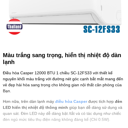
Màu trắng sang trọng, hiển thị nhiệt độ dàn
lạnh
Điều hòa Casper 12000 BTU 1 chiều SC-12FS33 với thiết kế
nguyên khối màu trắng với đường nét góc cạnh bắt mắt mang đến
vẻ đẹp hài hòa sang trọng cho không gian nội thất căn phòng của
Bạn.
Hơn nữa, trên dàn lạnh máy
điều hòa Casper
được tích hợp
đèn
LED hiển thị nhiệt độ thông minh
giúp bạn dễ dàng sử dụng và
quan sát. Đèn LED này dễ dàng bật /tắt và có tác dụng như chiếc
đèn ngủ mức tiêu thụ điện năng không đáng kể (Chỉ 0.5W).