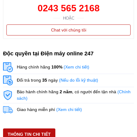
0243 565 2168
HOẶC
Chat với chúng tôi
Độc quyền tại Điện máy online 247
Hàng chính hãng
100%
(Xem chi tiết)
Đổi trả trong
35
ngày
(Nếu do lỗi kỹ thuật)
Bảo hành chính hãng
2 năm
, có người đến tận nhà
(Chính
sách)
Giao hàng miễn phí
(Xem chi tiết)
THÔNG TIN CHI TIẾT