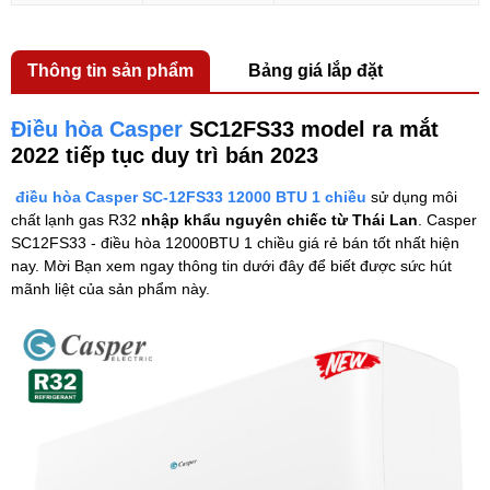
Thông tin sản phẩm
Bảng giá lắp đặt
Điều hòa Casper
SC12FS33 model ra mắt
2022 tiếp tục duy trì bán 2023
điều hòa Casper SC-12FS33 12000 BTU 1 chiều
sử dụng môi
chất lạnh gas R32
nhập khẩu nguyên chiếc từ Thái Lan
. Casper
SC12FS33 - điều hòa 12000BTU 1 chiều giá rẻ bán tốt nhất hiện
nay. Mời Bạn xem ngay thông tin dưới đây để biết được sức hút
mãnh liệt của sản phẩm này.