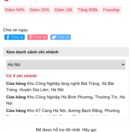
Giảm 50%
Giảm 15%
Giảm 10k
Tặng 500k
Freeship
Chia sẻ ngay:
Chia sẻ
Chia sẻ
Chia sẻ
Xem danh sách chi nhánh
Có 4 chi nhánh
Cửa hàng
Khu Công Nghiệp làng nghề Bát Tràng, Xã Bát
Tràng, Huyện Gia Lâm, Hà Nội
Cửa hàng
Khu Công Nghiệp Hà Bình Phương, Thường Tín, Hà
Nội
Cửa hàng
Kho K7 Cảng Hà Nội, đường Bạch Đằng, Phường
Thanh Lương, Quận Hai Bà Trưng, Thành phố Hà Nội
Cửa hàng
57 Hạ Đình, Phường Thanh Xuân Trung, Thanh
Để được hỗ trợ tốt nhất. Hãy gọi
Xuân, Hà Nội