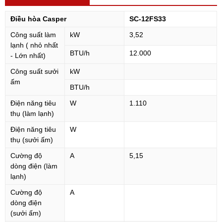
Điều hòa Casper
SC-12FS33
Công suất làm
kW
3,52
lạnh ( nhỏ nhất
BTU/h
12.000
- Lớn nhất)
Công suất sưởi
kW
ấm
BTU/h
Điện năng tiêu
W
1.110
thụ (làm lạnh)
Điện năng tiêu
W
thụ (sưởi ấm)
Cường độ
A
5,15
dòng điện (làm
lạnh)
Cường độ
A
dòng điện
(sưởi ấm)