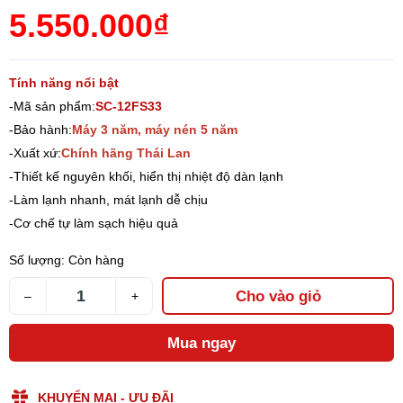
5.550.000₫
Tính năng nổi bật
-Mã sản phẩm:
SC-12FS33
-Bảo hành:
Máy 3 năm, máy nén 5 năm
-Xuất xứ:
Chính hãng Thái Lan
-Thiết kế nguyên khối, hiển thị nhiệt độ dàn lạnh
-Làm lạnh nhanh, mát lạnh dễ chịu
-Cơ chế tự làm sạch hiệu quả
Số lượng:
Còn hàng
Cho vào giỏ
–
+
Mua ngay
KHUYẾN MẠI - ƯU ĐÃI