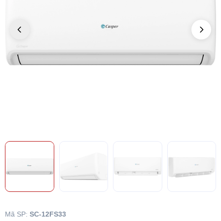
Mã SP:
SC-12FS33