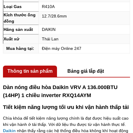
Loại Gas
R410A
Kích thước ống
12.7/28.6mm
đồng
Hãng sản xuất
DAIKIN
Xuất xứ
Thái Lan
Mua hàng tại:
Điện máy Online 247
Thông tin sản phẩm
Bảng giá lắp đặt
Dàn nóng điều hòa Daikin VRV A 136.000BTU
(14HP) 1 chiều inverter RXQ14AYM
Tiết kiệm năng lượng tối ưu khi vận hành thấp tải
Chìa khóa để tiết kiệm năng lượng chính là đạt được hiệu suất cao
khi vận hành ở tải thấp. Với dữ liệu thu được từ vận hành thực tế.
Daikin
nhận thấy rằng các hệ thống điều hòa không khí hoạt động