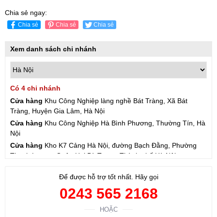
Chia sẻ ngay:
Chia sẻ
Chia sẻ
Chia sẻ
Xem danh sách chi nhánh
Có 4 chi nhánh
Cửa hàng
Khu Công Nghiệp làng nghề Bát Tràng, Xã Bát
Tràng, Huyện Gia Lâm, Hà Nội
Cửa hàng
Khu Công Nghiệp Hà Bình Phương, Thường Tín, Hà
Nội
Cửa hàng
Kho K7 Cảng Hà Nội, đường Bạch Đằng, Phường
Thanh Lương, Quận Hai Bà Trưng, Thành phố Hà Nội
Cửa hàng
57 Hạ Đình, Phường Thanh Xuân Trung, Thanh
Để được hỗ trợ tốt nhất. Hãy gọi
Xuân, Hà Nội
0243 565 2168
HOẶC