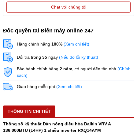
Chat với chúng tôi
Độc quyền tại Điện máy online 247
Hàng chính hãng
100%
(Xem chi tiết)
Đổi trả trong
35
ngày
(Nếu do lỗi kỹ thuật)
Bảo hành chính hãng
2 năm
, có người đến tận nhà
(Chính
sách)
Giao hàng miễn phí
(Xem chi tiết)
THÔNG TIN CHI TIẾT
Thông số kỹ thuật Dàn nóng điều hòa Daikin VRV A
136.000BTU (14HP) 1 chiều inverter RXQ14AYM