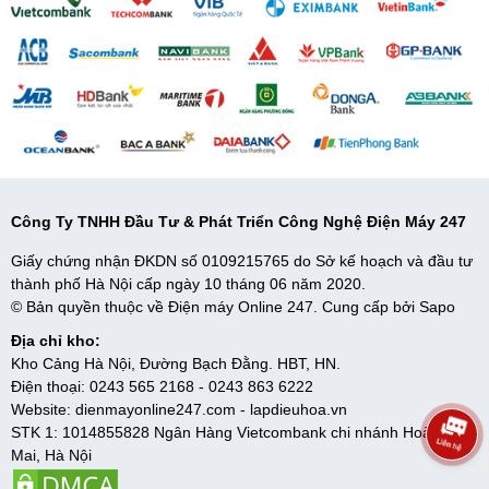
Công Ty TNHH Đầu Tư & Phát Triển Công Nghệ Điện Máy 247
Giấy chứng nhận ĐKDN số 0109215765 do Sở kế hoạch và đầu tư
thành phố Hà Nội cấp ngày 10 tháng 06 năm 2020.
© Bản quyền thuộc về Điện máy Online 247. Cung cấp bởi
Sapo
Địa chỉ kho:
Kho Cảng Hà Nội, Đường Bạch Đằng. HBT, HN.
Điện thoại:
0243 565 2168
-
0243 863 6222
Website:
dienmayonline247.com
-
lapdieuhoa.vn
STK 1: 1014855828 Ngân Hàng Vietcombank chi nhánh Hoàng
Mai, Hà Nội