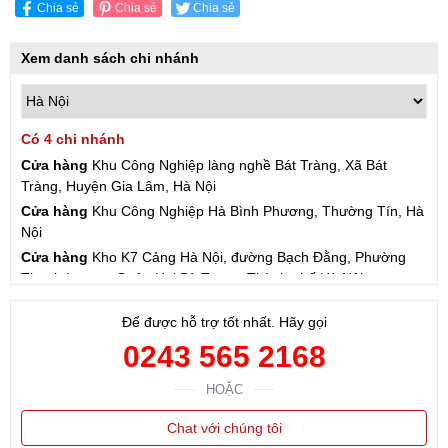
Chia sẻ
Chia sẻ
Chia sẻ
Xem danh sách chi nhánh
Có 4 chi nhánh
Cửa hàng
Khu Công Nghiệp làng nghề Bát Tràng, Xã Bát
Tràng, Huyện Gia Lâm, Hà Nội
Cửa hàng
Khu Công Nghiệp Hà Bình Phương, Thường Tín, Hà
Nội
Cửa hàng
Kho K7 Cảng Hà Nội, đường Bạch Đằng, Phường
Thanh Lương, Quận Hai Bà Trưng, Thành phố Hà Nội
Cửa hàng
57 Hạ Đình, Phường Thanh Xuân Trung, Thanh
Để được hỗ trợ tốt nhất. Hãy gọi
Xuân, Hà Nội
0243 565 2168
HOẶC
Chat với chúng tôi