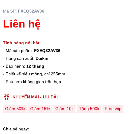
Mã SP:
FXEQ32AV36
Liên hệ
Tính năng nổi bật
- Mã sản phẩm:
FXEQ32AV36
- Hãng sản xuất:
Daikin
- Bảo hành:
12 tháng
- Thiết kế siêu mỏng, chỉ 255mm
- Phù hợp không gian trần hẹp
KHUYẾN MẠI - ƯU ĐÃI
Giảm 50%
Giảm 15%
Giảm 10k
Tặng 500k
Freeship
Chia sẻ ngay: