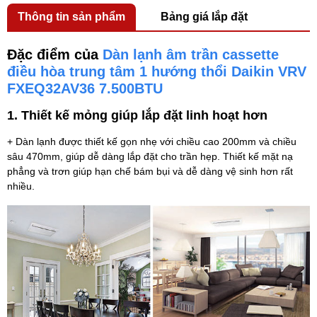
Thông tin sản phẩm
Bảng giá lắp đặt
Đặc điểm của
Dàn lạnh âm trần cassette
điều hòa trung tâm 1 hướng thổi Daikin VRV
FXEQ32AV36 7.500BTU
1. Thiết kế mỏng giúp lắp đặt linh hoạt hơn
+ Dàn lạnh được thiết kế gọn nhẹ với chiều cao 200mm và chiều
sâu 470mm, giúp dễ dàng lắp đặt cho trần hẹp. Thiết kế mặt nạ
phẳng và trơn giúp hạn chế bám bụi và dễ dàng vệ sinh hơn rất
nhiều.