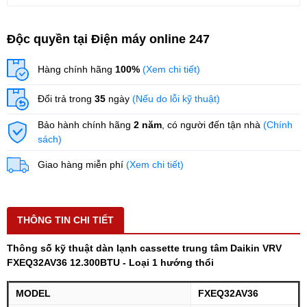
Độc quyền tại Điện máy online 247
Hàng chính hãng
100%
(Xem chi tiết)
Đổi trả trong
35
ngày
(Nếu do lỗi kỹ thuật)
Bảo hành chính hãng
2 năm
, có người đến tận nhà
(Chính
sách)
Giao hàng miễn phí
(Xem chi tiết)
THÔNG TIN CHI TIẾT
Thông số kỹ thuật dàn lạnh cassette trung tâm Daikin VRV
FXEQ32AV36 12.300BTU - Loại 1 hướng thổi
MODEL
FXEQ32AV36