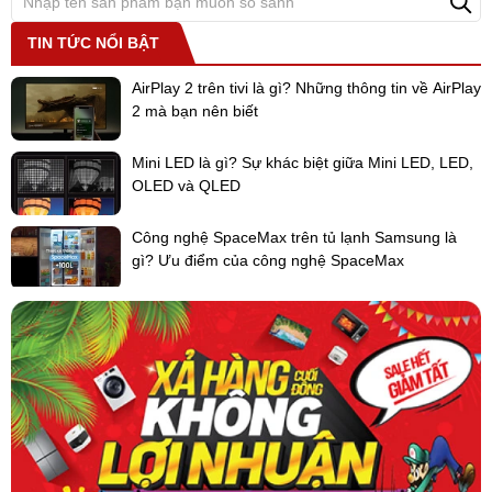
TIN TỨC NỔI BẬT
AirPlay 2 trên tivi là gì? Những thông tin về AirPlay
2 mà bạn nên biết
Mini LED là gì? Sự khác biệt giữa Mini LED, LED,
OLED và QLED
Công nghệ SpaceMax trên tủ lạnh Samsung là
gì? Ưu điểm của công nghệ SpaceMax