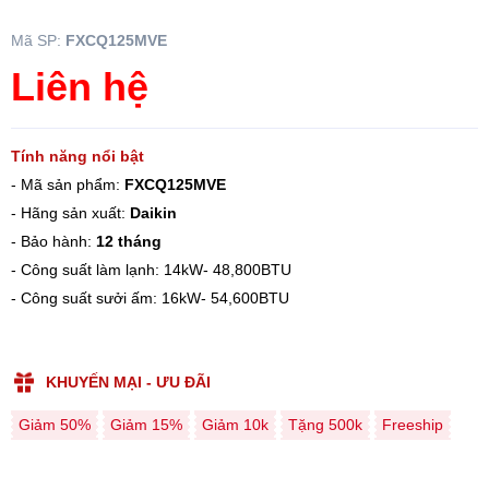
Mã SP:
FXCQ125MVE
Liên hệ
Tính năng nổi bật
- Mã sản phẩm:
FXCQ125MVE
- Hãng sản xuất:
Daikin
- Bảo hành:
12 tháng
- Công suất làm lạnh: 14kW- 48,800BTU
- Công suất sưởi ấm: 16kW- 54,600BTU
KHUYẾN MẠI - ƯU ĐÃI
Giảm 50%
Giảm 15%
Giảm 10k
Tặng 500k
Freeship