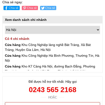
Chia sẻ ngay:
Chia sẻ
Chia sẻ
Chia sẻ
Xem danh sách chi nhánh
Có 4 chi nhánh
Cửa hàng
Khu Công Nghiệp làng nghề Bát Tràng, Xã Bát
Tràng, Huyện Gia Lâm, Hà Nội
Cửa hàng
Khu Công Nghiệp Hà Bình Phương, Thường Tín, Hà
Nội
Cửa hàng
Kho K7 Cảng Hà Nội, đường Bạch Đằng, Phường
Thanh Lương, Quận Hai Bà Trưng, Thành phố Hà Nội
Cửa hàng
57 Hạ Đình, Phường Thanh Xuân Trung, Thanh
Để được hỗ trợ tốt nhất. Hãy gọi
Xuân, Hà Nội
0243 565 2168
HOẶC