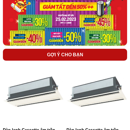
GỢI Ý CHO BẠN
Dàn lạnh Cassette âm trần
Dàn lạnh Cassette âm trần