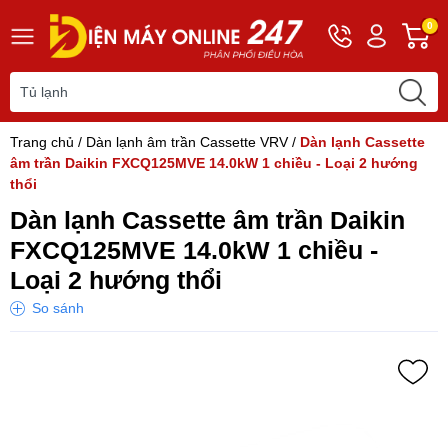
Hotline
Tài
G
0
0243
khoản
h
565
Hello,
T
2168
Khách
t
Trang chủ
/
Dàn lạnh âm trần Cassette VRV
/
Dàn lạnh Cassette
âm trần Daikin FXCQ125MVE 14.0kW 1 chiều - Loại 2 hướng
thổi
Dàn lạnh Cassette âm trần Daikin
FXCQ125MVE 14.0kW 1 chiều -
Loại 2 hướng thổi
So sánh