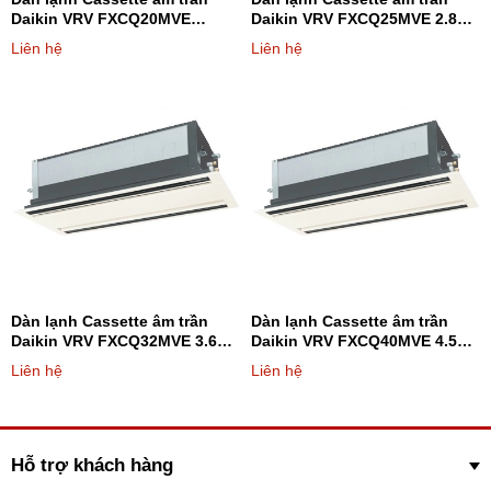
Daikin VRV FXCQ20MVE
Daikin VRV FXCQ25MVE 2.8kW
7.500BTU - Loại 2 hướng thổi
1 chiều - Loại 2 hướng thổi
Liên hệ
Liên hệ
Dàn lạnh Cassette âm trần
Dàn lạnh Cassette âm trần
Daikin VRV FXCQ32MVE 3.6kW
Daikin VRV FXCQ40MVE 4.5kW
1 chiều - Loại 2 hướng thổi
1 chiều - Loại 2 hướng thổi
Liên hệ
Liên hệ
Hỗ trợ khách hàng