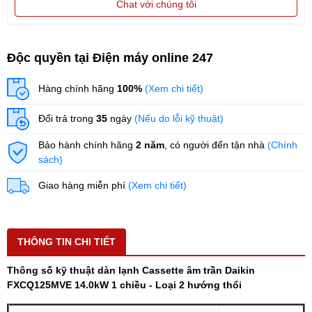
Chat với chúng tôi
Độc quyền tại Điện máy online 247
Hàng chính hãng
100%
(Xem chi tiết)
Đổi trả trong
35
ngày
(Nếu do lỗi kỹ thuật)
Bảo hành chính hãng
2 năm
, có người đến tận nhà
(Chính
sách)
Giao hàng miễn phí
(Xem chi tiết)
THÔNG TIN CHI TIẾT
Thông số kỹ thuật dàn lạnh Cassette âm trần Daikin
FXCQ125MVE 14.0kW 1 chiều - Loại 2 hướng thổi