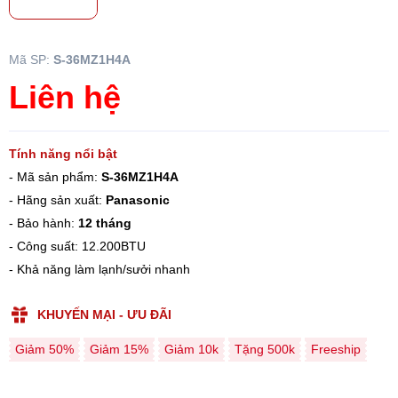
Mã SP:
S-36MZ1H4A
Liên hệ
Tính năng nổi bật
- Mã sản phẩm:
S-36MZ1H4A
- Hãng sản xuất:
Panasonic
- Bảo hành:
12 tháng
- Công suất: 12.200BTU
- Khả năng làm lạnh/sưởi nhanh
KHUYẾN MẠI - ƯU ĐÃI
Giảm 50%
Giảm 15%
Giảm 10k
Tặng 500k
Freeship