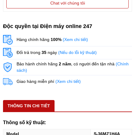
Chat với chúng tôi
Độc quyền tại Điện máy online 247
Hàng chính hãng
100%
(Xem chi tiết)
Đổi trả trong
35
ngày
(Nếu do lỗi kỹ thuật)
Bảo hành chính hãng
2 năm
, có người đến tận nhà
(Chính
sách)
Giao hàng miễn phí
(Xem chi tiết)
THÔNG TIN CHI TIẾT
Thông số kỹ thuật:
Model
S-36MZ1H4A