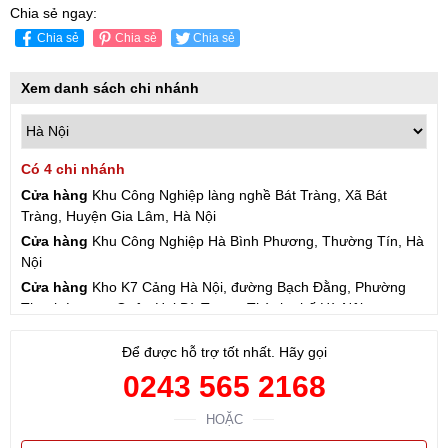
Chia sẻ ngay:
Chia sẻ
Chia sẻ
Chia sẻ
Xem danh sách chi nhánh
Có 4 chi nhánh
Cửa hàng
Khu Công Nghiệp làng nghề Bát Tràng, Xã Bát
Tràng, Huyện Gia Lâm, Hà Nội
Cửa hàng
Khu Công Nghiệp Hà Bình Phương, Thường Tín, Hà
Nội
Cửa hàng
Kho K7 Cảng Hà Nội, đường Bạch Đằng, Phường
Thanh Lương, Quận Hai Bà Trưng, Thành phố Hà Nội
Cửa hàng
57 Hạ Đình, Phường Thanh Xuân Trung, Thanh
Để được hỗ trợ tốt nhất. Hãy gọi
Xuân, Hà Nội
0243 565 2168
HOẶC