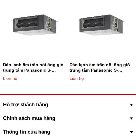
Dàn lạnh âm trần nối ống gió
Dàn lạnh âm trần nối ống gió
trung tâm Panasonic S-
trung tâm Panasonic S-
45MF2E5A8 15.400BTU - Loại
56MF2E5A8 19.100BTU - Loại
Liên hệ
Liên hệ
2 chiều (AST trung bình)
2 chiều (AST trung bình)
Hỗ trợ khách hàng
Chính sách mua hàng
Thông tin cửa hàng