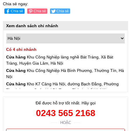
Chia sẻ ngay:
Chia sẻ
Chia sẻ
Chia sẻ
Xem danh sách chi nhánh
Có 4 chi nhánh
Cửa hàng
Khu Công Nghiệp làng nghề Bát Tràng, Xã Bát
Tràng, Huyện Gia Lâm, Hà Nội
Cửa hàng
Khu Công Nghiệp Hà Bình Phương, Thường Tín, Hà
Nội
Cửa hàng
Kho K7 Cảng Hà Nội, đường Bạch Đằng, Phường
Thanh Lương, Quận Hai Bà Trưng, Thành phố Hà Nội
Cửa hàng
57 Hạ Đình, Phường Thanh Xuân Trung, Thanh
Để được hỗ trợ tốt nhất. Hãy gọi
Xuân, Hà Nội
0243 565 2168
HOẶC