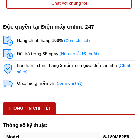
Chat với chúng tôi
Độc quyền tại Điện máy online 247
Hàng chính hãng
100%
(Xem chi tiết)
Đổi trả trong
35
ngày
(Nếu do lỗi kỹ thuật)
Bảo hành chính hãng
2 năm
, có người đến tận nhà
(Chính
sách)
Giao hàng miễn phí
(Xem chi tiết)
THÔNG TIN CHI TIẾT
Thông số kỹ thuật:
Model
S-180ME2E5