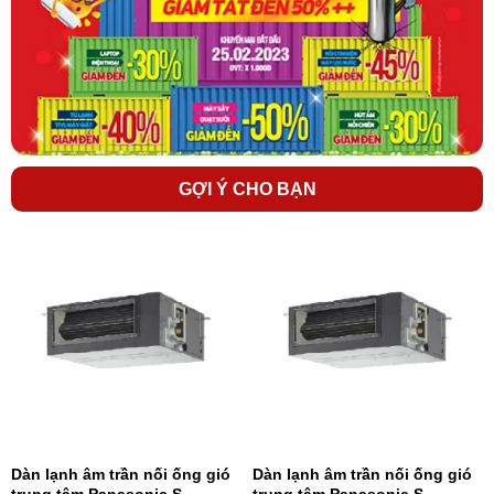
GỢI Ý CHO BẠN
Dàn lạnh âm trần nối ống gió
Dàn lạnh âm trần nối ống gió