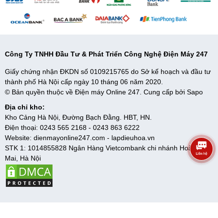
Công Ty TNHH Đầu Tư & Phát Triển Công Nghệ Điện Máy 247
Giấy chứng nhận ĐKDN số 0109215765 do Sở kế hoạch và đầu tư
thành phố Hà Nội cấp ngày 10 tháng 06 năm 2020.
© Bản quyền thuộc về Điện máy Online 247. Cung cấp bởi
Sapo
Địa chỉ kho:
Kho Cảng Hà Nội, Đường Bạch Đằng. HBT, HN.
Điện thoại:
0243 565 2168
-
0243 863 6222
Website:
dienmayonline247.com
-
lapdieuhoa.vn
STK 1: 1014855828 Ngân Hàng Vietcombank chi nhánh Hoàng
Mai, Hà Nội