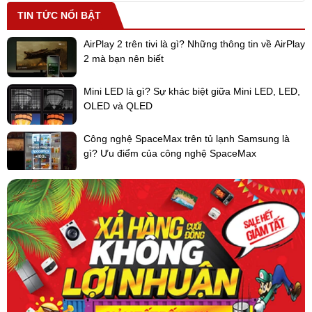
TIN TỨC NỔI BẬT
AirPlay 2 trên tivi là gì? Những thông tin về AirPlay
2 mà bạn nên biết
Mini LED là gì? Sự khác biệt giữa Mini LED, LED,
OLED và QLED
Công nghệ SpaceMax trên tủ lạnh Samsung là
gì? Ưu điểm của công nghệ SpaceMax