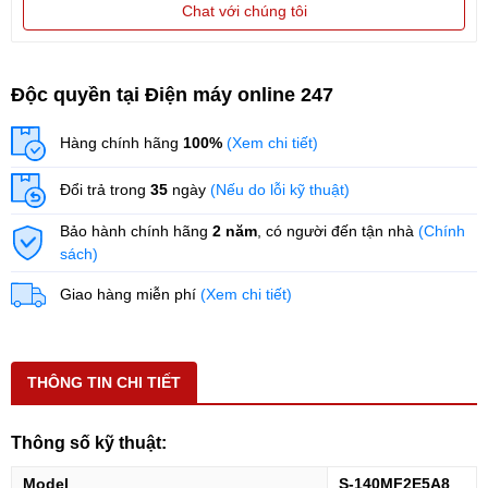
Chat với chúng tôi
Độc quyền tại Điện máy online 247
Hàng chính hãng
100%
(Xem chi tiết)
Đổi trả trong
35
ngày
(Nếu do lỗi kỹ thuật)
Bảo hành chính hãng
2 năm
, có người đến tận nhà
(Chính
sách)
Giao hàng miễn phí
(Xem chi tiết)
THÔNG TIN CHI TIẾT
Thông số kỹ thuật:
Model
S-140MF2E5A8