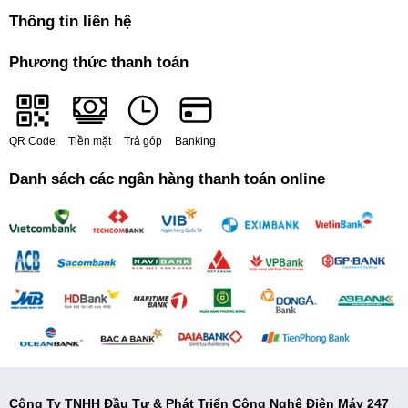
Thông tin liên hệ
Phương thức thanh toán
QR Code
Tiền mặt
Trả góp
Banking
Danh sách các ngân hàng thanh toán online
Công Ty TNHH Đầu Tư & Phát Triển Công Nghệ Điện Máy 247