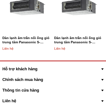
Dàn lạnh âm trần nối ống gió
Dàn lạnh âm trần nối ống gió
trung tâm Panasonic S-
trung tâm Panasonic S-
45MF2E5A8 15.400BTU - Loại
56MF2E5A8 19.100BTU - Loại
Liên hệ
Liên hệ
2 chiều (AST trung bình)
2 chiều (AST trung bình)
Hỗ trợ khách hàng
Chính sách mua hàng
Thông tin cửa hàng
Liên hệ