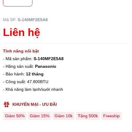
Mã SP:
S-140MF2E5A8
Liên hệ
Tính năng nổi bật
- Mã sản phẩm:
S-140MF2E5A8
- Hãng sản xuất:
Panasonic
- Bảo hành:
12 tháng
- Công suất: 47.800BTU
- Khả năng làm lạnh/sưởi nhanh
KHUYẾN MẠI - ƯU ĐÃI
Giảm 50%
Giảm 15%
Giảm 10k
Tặng 500k
Freeship