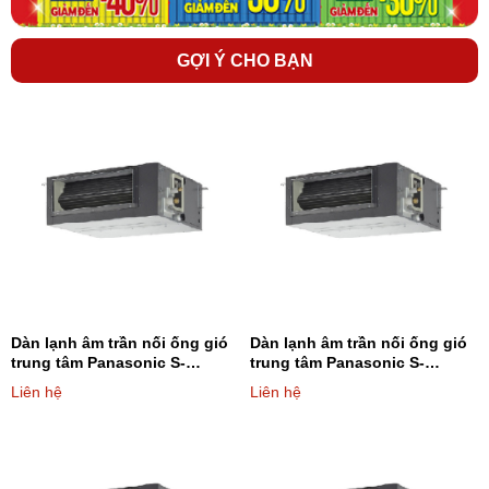
GỢI Ý CHO BẠN
Dàn lạnh âm trần nối ống gió
Dàn lạnh âm trần nối ống gió
trung tâm Panasonic S-
trung tâm Panasonic S-
22MF2E5A8 7.500BTU - Loại 2
28MF2E5A8 9.600BTU - Loại 2
Liên hệ
Liên hệ
chiều (AST trung bình)
chiều (AST trung bình)