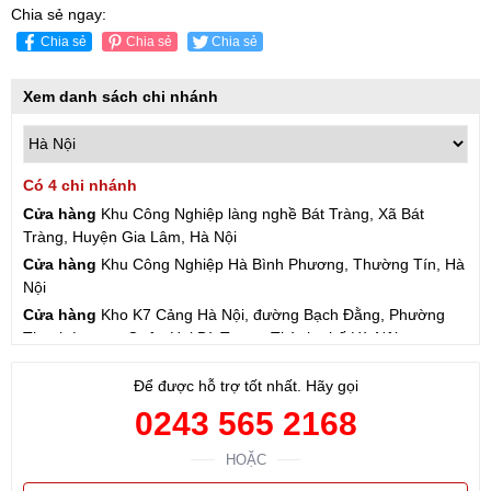
Chia sẻ ngay:
Chia sẻ
Chia sẻ
Chia sẻ
Xem danh sách chi nhánh
Có 4 chi nhánh
Cửa hàng
Khu Công Nghiệp làng nghề Bát Tràng, Xã Bát
Tràng, Huyện Gia Lâm, Hà Nội
Cửa hàng
Khu Công Nghiệp Hà Bình Phương, Thường Tín, Hà
Nội
Cửa hàng
Kho K7 Cảng Hà Nội, đường Bạch Đằng, Phường
Thanh Lương, Quận Hai Bà Trưng, Thành phố Hà Nội
Cửa hàng
57 Hạ Đình, Phường Thanh Xuân Trung, Thanh
Để được hỗ trợ tốt nhất. Hãy gọi
Xuân, Hà Nội
0243 565 2168
HOẶC