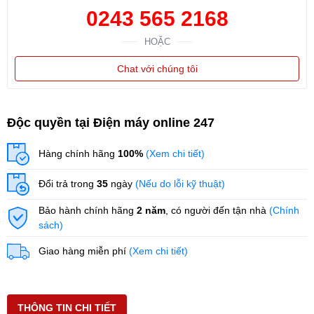
0243 565 2168
HOẶC
Chat với chúng tôi
Độc quyền tại Điện máy online 247
Hàng chính hãng
100%
(Xem chi tiết)
Đổi trả trong
35
ngày
(Nếu do lỗi kỹ thuật)
Bảo hành chính hãng
2 năm
, có người đến tận nhà
(Chính
sách)
Giao hàng miễn phí
(Xem chi tiết)
THÔNG TIN CHI TIẾT