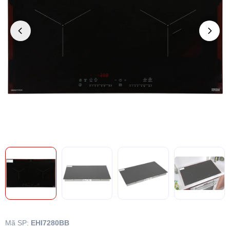
Mã SP:
EHI7280BB