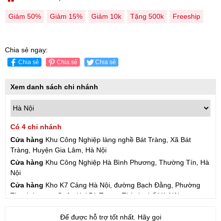
Giảm 50%
Giảm 15%
Giảm 10k
Tặng 500k
Freeship
Chia sẻ ngay:
Chia sẻ
Chia sẻ
Chia sẻ
Xem danh sách chi nhánh
Có 4 chi nhánh
Cửa hàng
Khu Công Nghiệp làng nghề Bát Tràng, Xã Bát
Tràng, Huyện Gia Lâm, Hà Nội
Cửa hàng
Khu Công Nghiệp Hà Bình Phương, Thường Tín, Hà
Nội
Cửa hàng
Kho K7 Cảng Hà Nội, đường Bạch Đằng, Phường
Thanh Lương, Quận Hai Bà Trưng, Thành phố Hà Nội
Cửa hàng
57 Hạ Đình, Phường Thanh Xuân Trung, Thanh
Để được hỗ trợ tốt nhất. Hãy gọi
Xuân, Hà Nội