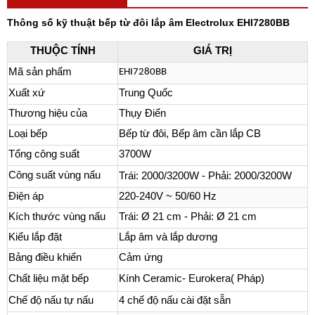
Thông số kỹ thuật bếp từ đôi lắp âm Electrolux EHI7280BB
THUỘC TÍNH
GIÁ TRỊ
Mã sản phẩm
EHI7280BB
Xuất xứ
Trung Quốc
Thương hiệu của
Thụy Điển
Loại bếp
Bếp từ đôi, Bếp âm cần lắp CB
Tổng công suất
3700W
Công suất vùng nấu
Trái: 2000/3200W - Phải: 2000/3200W
Điện áp
220-240V ~ 50/60 Hz
Kích thước vùng nấu
Trái: Ø 21 cm - Phải: Ø 21 cm
Kiểu lắp đặt
Lắp âm và lắp dương
Bảng điều khiển
Cảm ứng
Chất liệu mặt bếp
Kính Ceramic- Eurokera( Pháp)
Chế độ nấu tự nấu
4 chế độ nấu cài đặt sẵn