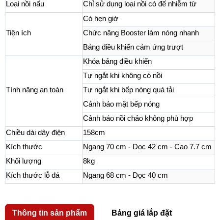
Loại nồi nấu
Chỉ sử dụng loại nồi có đế nhiễm từ
Có hẹn giờ
Tiện ích
Chức năng Booster làm nóng nhanh
Bảng điều khiển cảm ứng trượt
Khóa bảng điều khiển
Tự ngắt khi không có nồi
Tính năng an toàn
Tự ngắt khi bếp nóng quá tải
Cảnh báo mặt bếp nóng
Cảnh báo nồi chảo không phù hợp
Chiều dài dây điện
158cm
Kích thước
Ngang 70 cm - Dọc 42 cm - Cao 7.7 cm
Khối lượng
8kg
Kích thước lỗ đá
Ngang 68 cm - Dọc 40 cm
Thông tin sản phẩm
Bảng giá lắp đặt