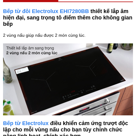
Bếp từ đôi Electrolux EHI7280BB
thiết kế lắp âm
hiện đại, sang trọng tô điểm thêm cho không gian
bếp
2 vùng nấu giúp nấu được 2 món cùng lúc.
Bếp từ Electrolux
điều khiển cảm ứng trượt độc
lập cho mỗi vùng nấu cho bạn tùy chỉnh chức