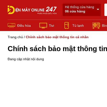
Hệ thống cửa hàng
06 cửa hàng
Điều hòa
Tivi
Tủ lạnh
Bìn
Trang chủ
Điều Hòa Thương Mại
/
Chính sách bảo mật thông tin cá nhân
Chính sách bảo mật thông ti
Đang cập nhật nội dung