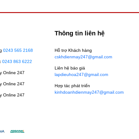
Thông tin liên hệ
ng
0243 565 2168
Hỗ trợ Khách hàng
cskhdienmay247@gmail.com
c
0243 863 6222
Liên hệ báo giá
y Online 247
lapdieuhoa247@gmail.com
y Online 247
Hợp tác phát triển
kinhdoanhdienmay247@gmail.com
y Online 247